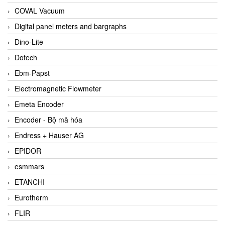
COVAL Vacuum
Digital panel meters and bargraphs
Dino-Lite
Dotech
Ebm-Papst
Electromagnetic Flowmeter
Emeta Encoder
Encoder - Bộ mã hóa
Endress + Hauser AG
EPIDOR
esmmars
ETANCHI
Eurotherm
FLIR