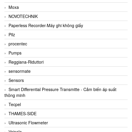
Moxa
NOVOTECHNIK
Paperless Recorder-Máy ghi không giấy
Pilz
procentec
Pumps
Reggiana-Riduttori
sensormate
Sensors
Smart Differential Pressure Transmitte - Cảm biến áp suất
thông minh
Tecpel
THAMES-SIDE
Ultrasonic Flowmeter
Vaisala