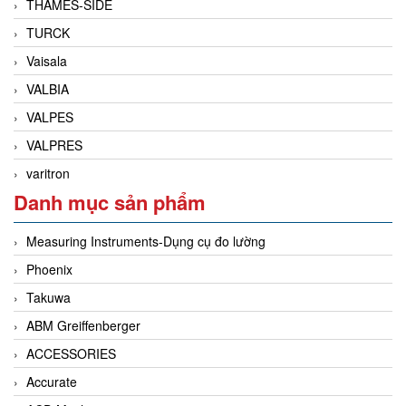
THAMES-SIDE
TURCK
Vaisala
VALBIA
VALPES
VALPRES
varitron
Danh mục sản phẩm
Measuring Instruments-Dụng cụ đo lường
Phoenix
Takuwa
ABM Greiffenberger
ACCESSORIES
Accurate