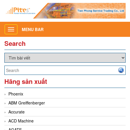
MENU BAR
Toggle
navigation
Search
Hãng sản xuất
Phoenix
ABM Greiffenberger
Accurate
ACD Machine
AGATE