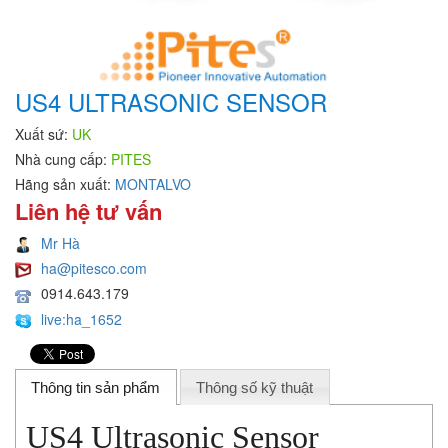
US4 ULTRASONIC SENSOR
Xuất sứ:
UK
Nhà cung cấp:
PITES
Hãng sản xuất:
MONTALVO
Liên hệ tư vấn
Mr Hà
ha@pitesco.com
0914.643.179
live:ha_1652
Thông tin sản phẩm
Thông số kỹ thuật
US4 Ultrasonic Sensor