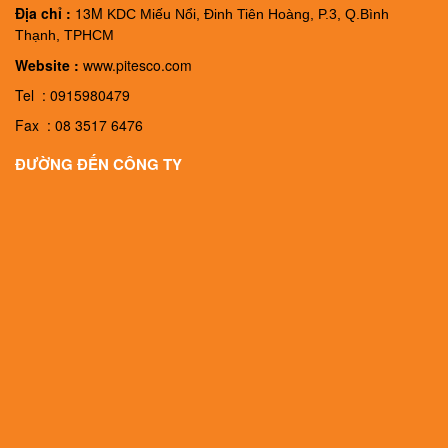
Địa chỉ :
13M
KDC Miếu Nổi, Đinh Tiên Hoàng, P.3, Q.Bình
Thạnh, TPHCM
Website :
www.pitesco.com
Tel : 0915980479
Fax : 08 3517 6476
ĐƯỜNG ĐẾN CÔNG TY