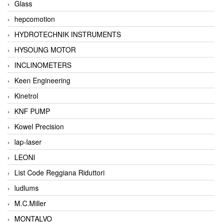
Glass
hepcomotion
HYDROTECHNIK INSTRUMENTS
HYSOUNG MOTOR
INCLINOMETERS
Keen Engineering
Kinetrol
KNF PUMP
Kowel Precision
lap-laser
LEONI
List Code Reggiana Riduttori
ludlums
M.C.Miller
MONTALVO