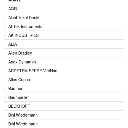
AGR
Aichi Tokei Denki
AI-Tek Instruments
AK INDUSTRIES
ALIA
Allen Bradley
Apex Dynamics
ARDETEM SFERE VietNam
Atlas Copco
Baumer
Baumueller
BECKHOFF
Bihl Wiedemann
Bihl Wiedemann