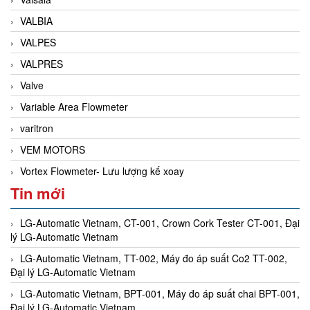
VALBIA
VALPES
VALPRES
Valve
Variable Area Flowmeter
varitron
VEM MOTORS
Vortex Flowmeter- Lưu lượng kế xoay
Tin mới
LG-Automatic Vietnam, CT-001, Crown Cork Tester CT-001, Đại
lý LG-Automatic Vietnam
LG-Automatic Vietnam, TT-002, Máy đo áp suất Co2 TT-002,
Đại lý LG-Automatic Vietnam
LG-Automatic Vietnam, BPT-001, Máy đo áp suất chai BPT-001,
Đại lý LG-Automatic Vietnam