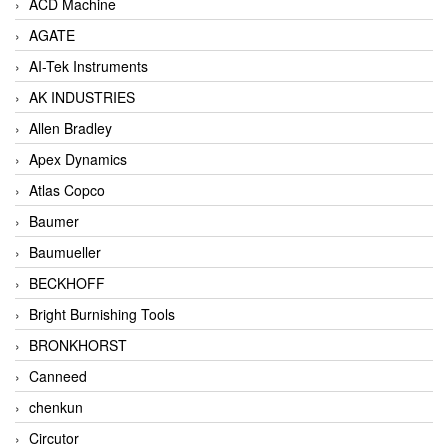
ACD Machine
AGATE
AI-Tek Instruments
AK INDUSTRIES
Allen Bradley
Apex Dynamics
Atlas Copco
Baumer
Baumueller
BECKHOFF
Bright Burnishing Tools
BRONKHORST
Canneed
chenkun
Circutor