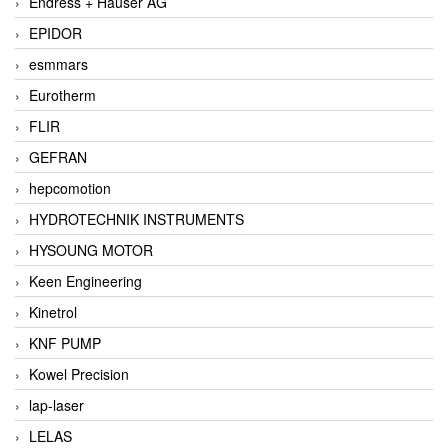
Endress + Hauser AG
EPIDOR
esmmars
Eurotherm
FLIR
GEFRAN
hepcomotion
HYDROTECHNIK INSTRUMENTS
HYSOUNG MOTOR
Keen Engineering
Kinetrol
KNF PUMP
Kowel Precision
lap-laser
LELAS