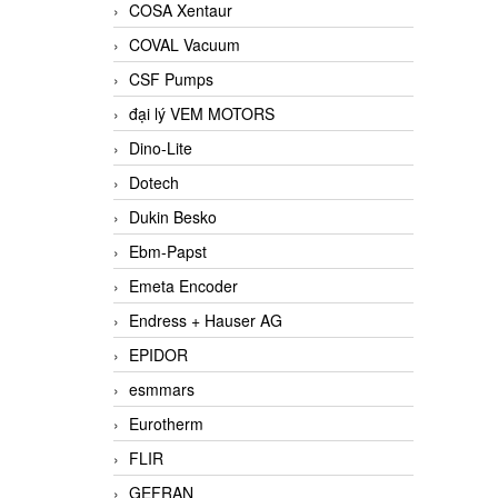
COSA Xentaur
COVAL Vacuum
CSF Pumps
đại lý VEM MOTORS
Dino-Lite
Dotech
Dukin Besko
Ebm-Papst
Emeta Encoder
Endress + Hauser AG
EPIDOR
esmmars
Eurotherm
FLIR
GEFRAN