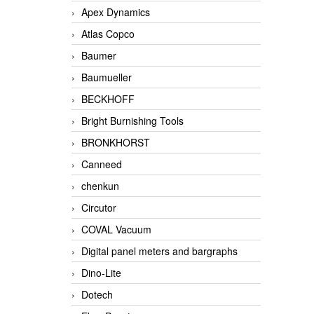
Apex Dynamics
Atlas Copco
Baumer
Baumueller
BECKHOFF
Bright Burnishing Tools
BRONKHORST
Canneed
chenkun
Circutor
COVAL Vacuum
Digital panel meters and bargraphs
Dino-Lite
Dotech