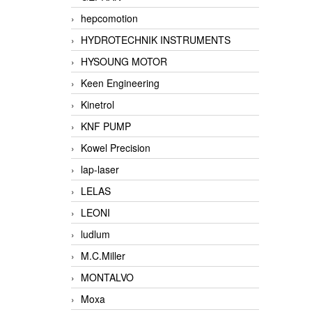
hepcomotion
HYDROTECHNIK INSTRUMENTS
HYSOUNG MOTOR
Keen Engineering
Kinetrol
KNF PUMP
Kowel Precision
lap-laser
LELAS
LEONI
ludlum
M.C.Miller
MONTALVO
Moxa