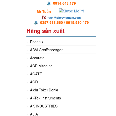
0914.643.179
Mr Tuấn
tuan@pitesvietnam.com
0357.988.660 / 0915.980.479
Hãng sản xuất
Phoenix
ABM Greiffenberger
Accurate
ACD Machine
AGATE
AGR
Aichi Tokei Denki
AI-Tek Instruments
AK INDUSTRIES
ALIA