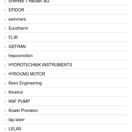
Endress + Hauser AG
EPIDOR
esmmars
Eurotherm
FLIR
GEFRAN
hepcomotion
HYDROTECHNIK INSTRUMENTS
HYSOUNG MOTOR
Keen Engineering
Kinetrol
KNF PUMP
Kowel Precision
lap-laser
LELAS