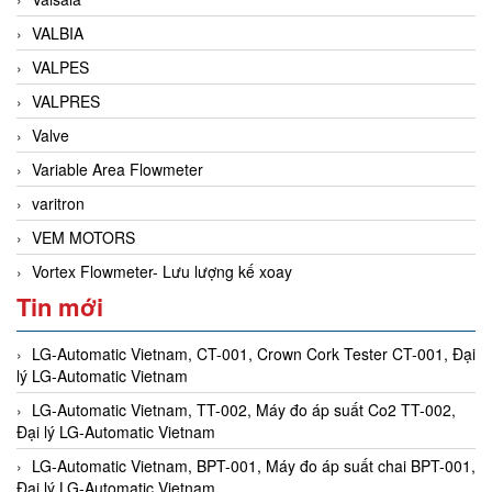
VALBIA
VALPES
VALPRES
Valve
Variable Area Flowmeter
varitron
VEM MOTORS
Vortex Flowmeter- Lưu lượng kế xoay
Tin mới
LG-Automatic Vietnam, CT-001, Crown Cork Tester CT-001, Đại
lý LG-Automatic Vietnam
LG-Automatic Vietnam, TT-002, Máy đo áp suất Co2 TT-002,
Đại lý LG-Automatic Vietnam
LG-Automatic Vietnam, BPT-001, Máy đo áp suất chai BPT-001,
Đại lý LG-Automatic Vietnam