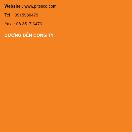
Website :
www.pitesco.com
Tel : 0915980479
Fax : 08 3517 6476
ĐƯỜNG ĐẾN CÔNG TY