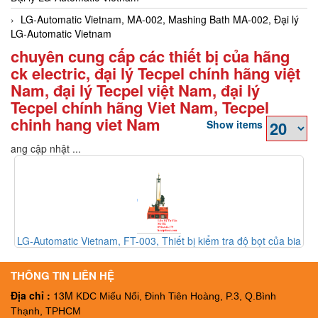
LG-Automatic Vietnam, MA-002, Mashing Bath MA-002, Đại lý
LG-Automatic Vietnam
chuyên cung cấp các thiết bị của hãng
ck electric, đại lý Tecpel chính hãng việt
Nam, đại lý Tecpel việt Nam, đại lý
Tecpel chính hãng Viet Nam, Tecpel
chinh hang viet Nam
Show items
Đang cập nhật ...
LG-Automatic Vietnam, FT-003, Thiết bị kiểm tra độ bọt của bia
FT-003, Đại ký LG-Automatic Vietnam
THÔNG TIN LIÊN HỆ
Địa chỉ :
13M
KDC Miếu Nổi, Đinh Tiên Hoàng, P.3, Q.Bình
Thạnh, TPHCM