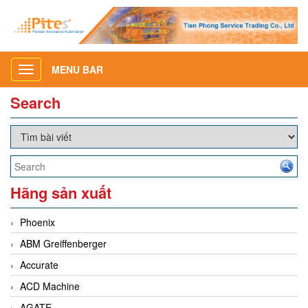
MENU BAR
Toggle
navigation
Search
Hãng sản xuất
Phoenix
ABM Greiffenberger
Accurate
ACD Machine
AGATE