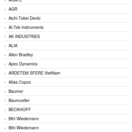
AGR
Aichi Tokei Denki
AI-Tek Instruments
AK INDUSTRIES
ALIA
Allen Bradley
Apex Dynamics
ARDETEM SFERE VietNam
Atlas Copco
Baumer
Baumueller
BECKHOFF
Bihl Wiedemann
Bihl Wiedemann