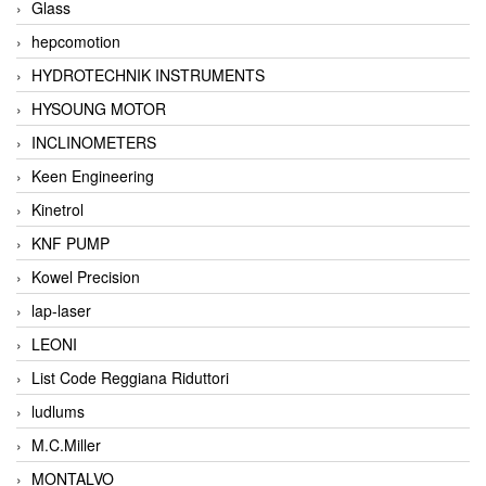
Glass
hepcomotion
HYDROTECHNIK INSTRUMENTS
HYSOUNG MOTOR
INCLINOMETERS
Keen Engineering
Kinetrol
KNF PUMP
Kowel Precision
lap-laser
LEONI
List Code Reggiana Riduttori
ludlums
M.C.Miller
MONTALVO