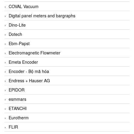
COVAL Vacuum
Digital panel meters and bargraphs
Dino-Lite
Dotech
Ebm-Papst
Electromagnetic Flowmeter
Emeta Encoder
Encoder - Bộ mã hóa
Endress + Hauser AG
EPIDOR
esmmars
ETANCHI
Eurotherm
FLIR