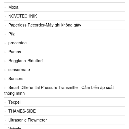
Moxa
NOVOTECHNIK
Paperless Recorder-Máy ghi không giấy
Pilz
procentec
Pumps
Reggiana-Riduttori
sensormate
Sensors
Smart Differential Pressure Transmitte - Cảm biến áp suất
thông minh
Tecpel
THAMES-SIDE
Ultrasonic Flowmeter
Vaisala