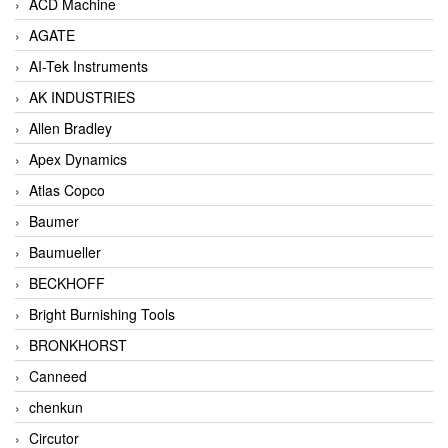
ACD Machine
AGATE
AI-Tek Instruments
AK INDUSTRIES
Allen Bradley
Apex Dynamics
Atlas Copco
Baumer
Baumueller
BECKHOFF
Bright Burnishing Tools
BRONKHORST
Canneed
chenkun
Circutor