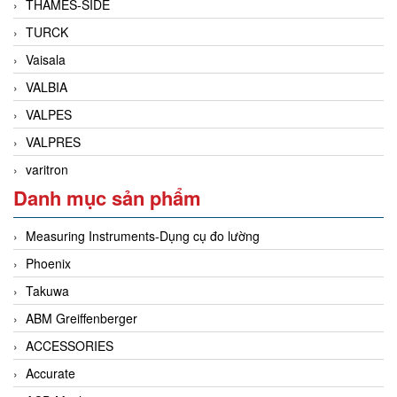
THAMES-SIDE
TURCK
Vaisala
VALBIA
VALPES
VALPRES
varitron
Danh mục sản phẩm
Measuring Instruments-Dụng cụ đo lường
Phoenix
Takuwa
ABM Greiffenberger
ACCESSORIES
Accurate