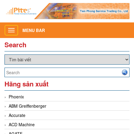
MENU BAR
Toggle
navigation
Search
Hãng sản xuất
Phoenix
ABM Greiffenberger
Accurate
ACD Machine
AGATE