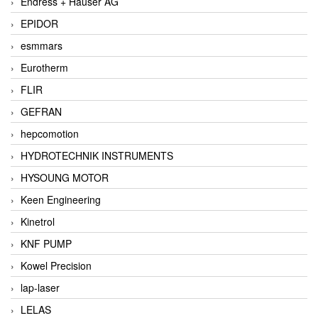
Endress + Hauser AG
EPIDOR
esmmars
Eurotherm
FLIR
GEFRAN
hepcomotion
HYDROTECHNIK INSTRUMENTS
HYSOUNG MOTOR
Keen Engineering
Kinetrol
KNF PUMP
Kowel Precision
lap-laser
LELAS