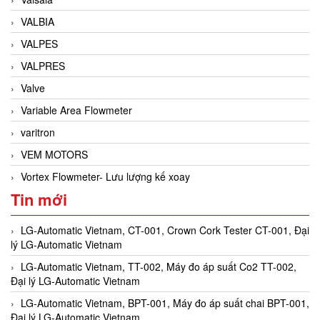
VALBIA
VALPES
VALPRES
Valve
Variable Area Flowmeter
varitron
VEM MOTORS
Vortex Flowmeter- Lưu lượng kế xoay
Tin mới
LG-Automatic Vietnam, CT-001, Crown Cork Tester CT-001, Đại
lý LG-Automatic Vietnam
LG-Automatic Vietnam, TT-002, Máy đo áp suất Co2 TT-002,
Đại lý LG-Automatic Vietnam
LG-Automatic Vietnam, BPT-001, Máy đo áp suất chai BPT-001,
Đại lý LG-Automatic Vietnam