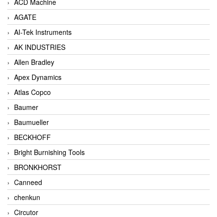
ACD Machine
AGATE
AI-Tek Instruments
AK INDUSTRIES
Allen Bradley
Apex Dynamics
Atlas Copco
Baumer
Baumueller
BECKHOFF
Bright Burnishing Tools
BRONKHORST
Canneed
chenkun
Circutor