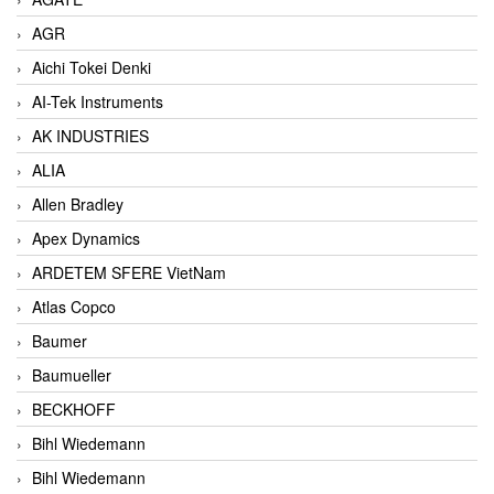
AGR
Aichi Tokei Denki
AI-Tek Instruments
AK INDUSTRIES
ALIA
Allen Bradley
Apex Dynamics
ARDETEM SFERE VietNam
Atlas Copco
Baumer
Baumueller
BECKHOFF
Bihl Wiedemann
Bihl Wiedemann