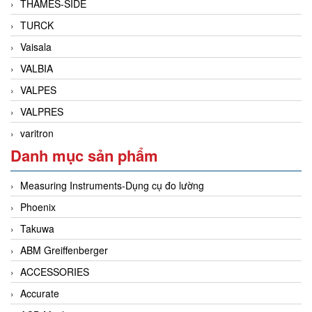
THAMES-SIDE
TURCK
Vaisala
VALBIA
VALPES
VALPRES
varitron
Danh mục sản phẩm
Measuring Instruments-Dụng cụ đo lường
Phoenix
Takuwa
ABM Greiffenberger
ACCESSORIES
Accurate