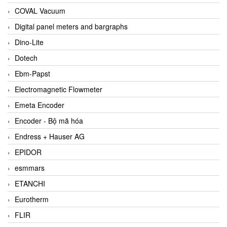
COVAL Vacuum
Digital panel meters and bargraphs
Dino-Lite
Dotech
Ebm-Papst
Electromagnetic Flowmeter
Emeta Encoder
Encoder - Bộ mã hóa
Endress + Hauser AG
EPIDOR
esmmars
ETANCHI
Eurotherm
FLIR