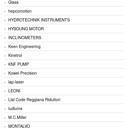
Glass
hepcomotion
HYDROTECHNIK INSTRUMENTS
HYSOUNG MOTOR
INCLINOMETERS
Keen Engineering
Kinetrol
KNF PUMP
Kowel Precision
lap-laser
LEONI
List Code Reggiana Riduttori
ludlums
M.C.Miller
MONTALVO