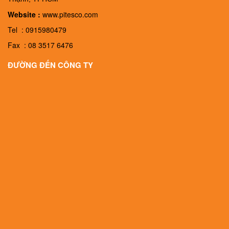
Website :
www.pitesco.com
Tel : 0915980479
Fax : 08 3517 6476
ĐƯỜNG ĐẾN CÔNG TY