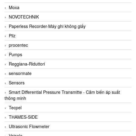
Moxa
NOVOTECHNIK
Paperless Recorder-Máy ghi không giấy
Pilz
procentec
Pumps
Reggiana-Riduttori
sensormate
Sensors
Smart Differential Pressure Transmitte - Cảm biến áp suất
thông minh
Tecpel
THAMES-SIDE
Ultrasonic Flowmeter
Vaisala