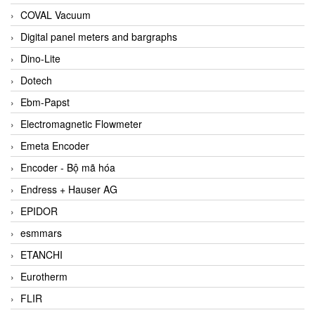
COVAL Vacuum
Digital panel meters and bargraphs
Dino-Lite
Dotech
Ebm-Papst
Electromagnetic Flowmeter
Emeta Encoder
Encoder - Bộ mã hóa
Endress + Hauser AG
EPIDOR
esmmars
ETANCHI
Eurotherm
FLIR