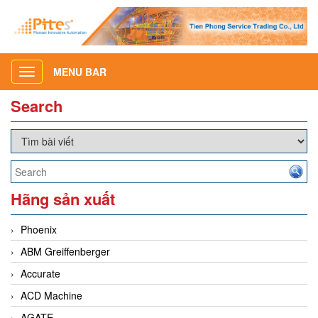
MENU BAR
Toggle
navigation
Search
Hãng sản xuất
Phoenix
ABM Greiffenberger
Accurate
ACD Machine
AGATE