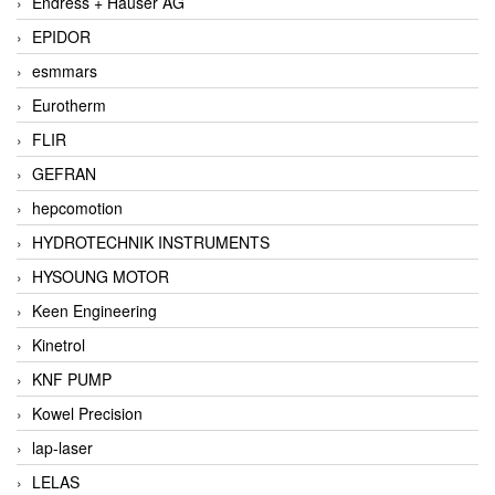
Endress + Hauser AG
EPIDOR
esmmars
Eurotherm
FLIR
GEFRAN
hepcomotion
HYDROTECHNIK INSTRUMENTS
HYSOUNG MOTOR
Keen Engineering
Kinetrol
KNF PUMP
Kowel Precision
lap-laser
LELAS