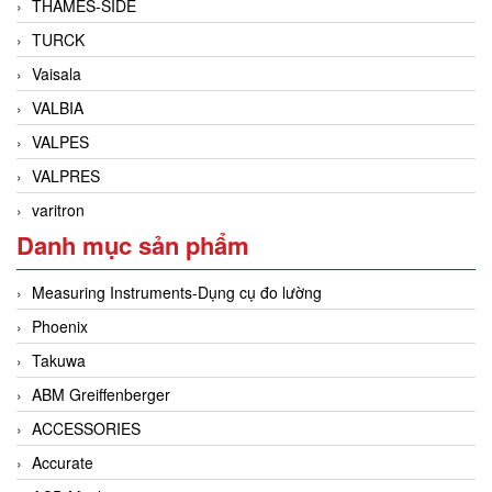
THAMES-SIDE
TURCK
Vaisala
VALBIA
VALPES
VALPRES
varitron
Danh mục sản phẩm
Measuring Instruments-Dụng cụ đo lường
Phoenix
Takuwa
ABM Greiffenberger
ACCESSORIES
Accurate