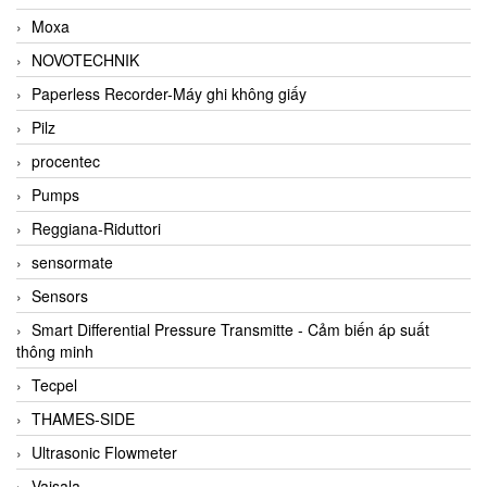
Moxa
NOVOTECHNIK
Paperless Recorder-Máy ghi không giấy
Pilz
procentec
Pumps
Reggiana-Riduttori
sensormate
Sensors
Smart Differential Pressure Transmitte - Cảm biến áp suất
thông minh
Tecpel
THAMES-SIDE
Ultrasonic Flowmeter
Vaisala