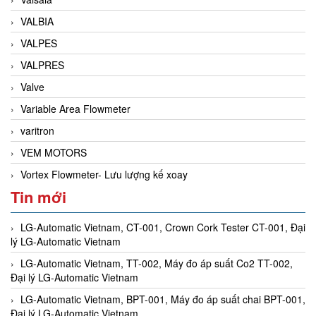
VALBIA
VALPES
VALPRES
Valve
Variable Area Flowmeter
varitron
VEM MOTORS
Vortex Flowmeter- Lưu lượng kế xoay
Tin mới
LG-Automatic Vietnam, CT-001, Crown Cork Tester CT-001, Đại
lý LG-Automatic Vietnam
LG-Automatic Vietnam, TT-002, Máy đo áp suất Co2 TT-002,
Đại lý LG-Automatic Vietnam
LG-Automatic Vietnam, BPT-001, Máy đo áp suất chai BPT-001,
Đại lý LG-Automatic Vietnam