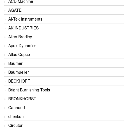
ACD Machine
AGATE
AI-Tek Instruments
AK INDUSTRIES
Allen Bradley
Apex Dynamics
Atlas Copco
Baumer
Baumueller
BECKHOFF
Bright Burnishing Tools
BRONKHORST
Canneed
chenkun
Circutor