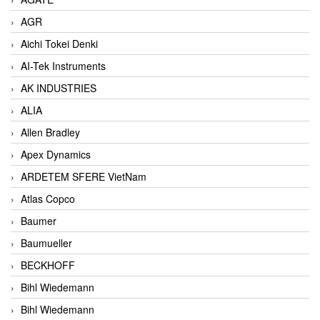
AGR
Aichi Tokei Denki
AI-Tek Instruments
AK INDUSTRIES
ALIA
Allen Bradley
Apex Dynamics
ARDETEM SFERE VietNam
Atlas Copco
Baumer
Baumueller
BECKHOFF
Bihl Wiedemann
Bihl Wiedemann