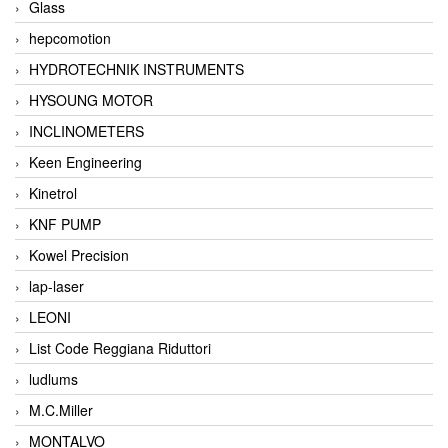
Glass
hepcomotion
HYDROTECHNIK INSTRUMENTS
HYSOUNG MOTOR
INCLINOMETERS
Keen Engineering
Kinetrol
KNF PUMP
Kowel Precision
lap-laser
LEONI
List Code Reggiana Riduttori
ludlums
M.C.Miller
MONTALVO