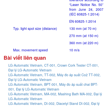
“Laser Notice No. 50”
from June 24, 2007
(IEC 60825-1:2014)
EN 60825-1:2014
Typ. light spot size (distance)
130 mm (at 70 m)
270 mm (at 150 m)
360 mm (at 220 m)
Max. movement speed
10 m/s
Bài viết liên quan
LG-Automatic Vietnam, CT-001, Crown Cork Tester CT-001,
Đại lý LG-Automatic Vietnam
LG-Automatic Vietnam, TT-002, Máy đo áp suất Co2 TT-002,
Đại lý LG-Automatic Vietnam
LG-Automatic Vietnam, BPT-001, Máy đo áp suất chai BPT-
001, Đại lý LG-Automatic Vietnam
LG-Automatic Vietnam, MA-002, Mashing Bath MA-002, Đại lý
LG-Automatic Vietnam
LG-Automatic Vietnam, DI-002, Diacetyl Stand DI-002, Đại lý