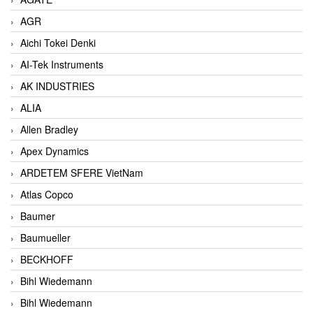
AGR
Aichi Tokei Denki
AI-Tek Instruments
AK INDUSTRIES
ALIA
Allen Bradley
Apex Dynamics
ARDETEM SFERE VietNam
Atlas Copco
Baumer
Baumueller
BECKHOFF
Bihl Wiedemann
Bihl Wiedemann