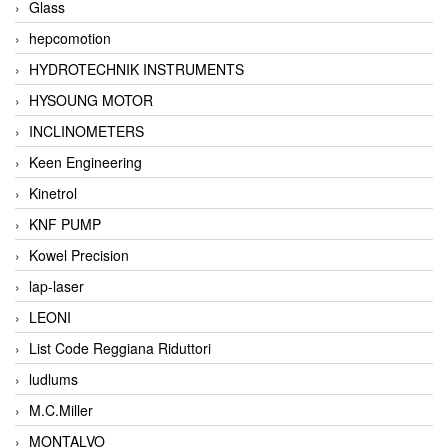
Glass
hepcomotion
HYDROTECHNIK INSTRUMENTS
HYSOUNG MOTOR
INCLINOMETERS
Keen Engineering
Kinetrol
KNF PUMP
Kowel Precision
lap-laser
LEONI
List Code Reggiana Riduttori
ludlums
M.C.Miller
MONTALVO