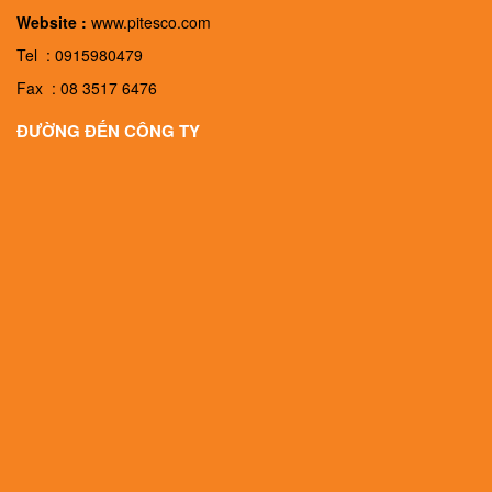
Website :
www.pitesco.com
Tel : 0915980479
Fax : 08 3517 6476
ĐƯỜNG ĐẾN CÔNG TY