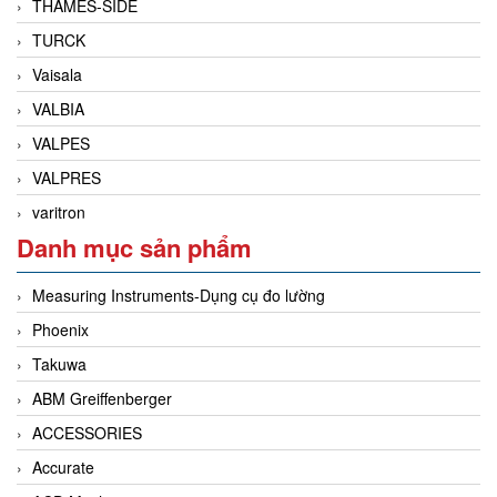
THAMES-SIDE
TURCK
Vaisala
VALBIA
VALPES
VALPRES
varitron
Danh mục sản phẩm
Measuring Instruments-Dụng cụ đo lường
Phoenix
Takuwa
ABM Greiffenberger
ACCESSORIES
Accurate