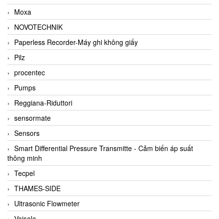
Moxa
NOVOTECHNIK
Paperless Recorder-Máy ghi không giấy
Pilz
procentec
Pumps
Reggiana-Riduttori
sensormate
Sensors
Smart Differential Pressure Transmitte - Cảm biến áp suất
thông minh
Tecpel
THAMES-SIDE
Ultrasonic Flowmeter
Vaisala