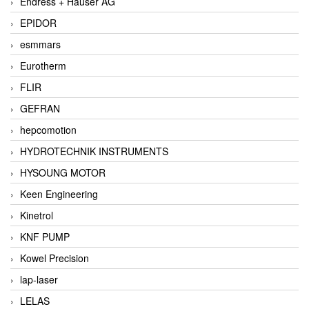
Endress + Hauser AG
EPIDOR
esmmars
Eurotherm
FLIR
GEFRAN
hepcomotion
HYDROTECHNIK INSTRUMENTS
HYSOUNG MOTOR
Keen Engineering
Kinetrol
KNF PUMP
Kowel Precision
lap-laser
LELAS