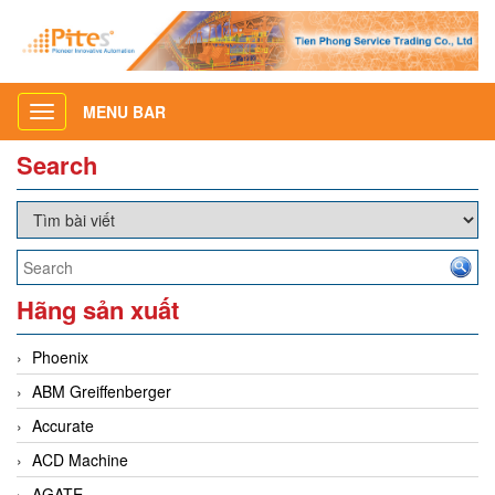
MENU BAR
Toggle
navigation
Search
Hãng sản xuất
Phoenix
ABM Greiffenberger
Accurate
ACD Machine
AGATE