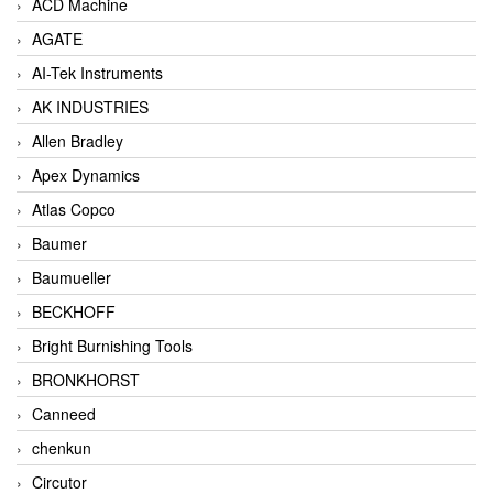
ACD Machine
AGATE
AI-Tek Instruments
AK INDUSTRIES
Allen Bradley
Apex Dynamics
Atlas Copco
Baumer
Baumueller
BECKHOFF
Bright Burnishing Tools
BRONKHORST
Canneed
chenkun
Circutor