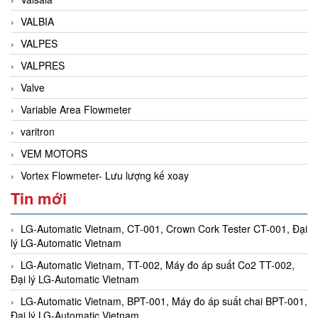
VALBIA
VALPES
VALPRES
Valve
Variable Area Flowmeter
varitron
VEM MOTORS
Vortex Flowmeter- Lưu lượng kế xoay
Tin mới
LG-Automatic Vietnam, CT-001, Crown Cork Tester CT-001, Đại
lý LG-Automatic Vietnam
LG-Automatic Vietnam, TT-002, Máy đo áp suất Co2 TT-002,
Đại lý LG-Automatic Vietnam
LG-Automatic Vietnam, BPT-001, Máy đo áp suất chai BPT-001,
Đại lý LG-Automatic Vietnam