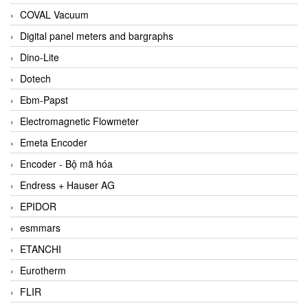
COVAL Vacuum
Digital panel meters and bargraphs
Dino-Lite
Dotech
Ebm-Papst
Electromagnetic Flowmeter
Emeta Encoder
Encoder - Bộ mã hóa
Endress + Hauser AG
EPIDOR
esmmars
ETANCHI
Eurotherm
FLIR