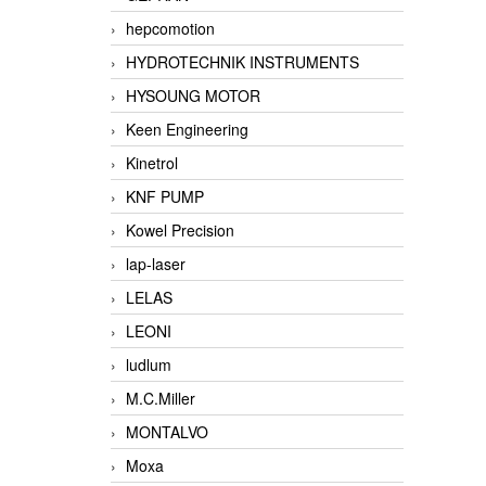
hepcomotion
HYDROTECHNIK INSTRUMENTS
HYSOUNG MOTOR
Keen Engineering
Kinetrol
KNF PUMP
Kowel Precision
lap-laser
LELAS
LEONI
ludlum
M.C.Miller
MONTALVO
Moxa