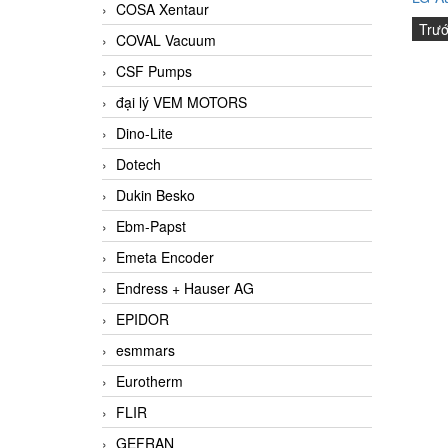
COSA Xentaur
Trư
COVAL Vacuum
CSF Pumps
đại lý VEM MOTORS
Dino-Lite
Dotech
Dukin Besko
Ebm-Papst
Emeta Encoder
Endress + Hauser AG
EPIDOR
esmmars
Eurotherm
FLIR
GEFRAN