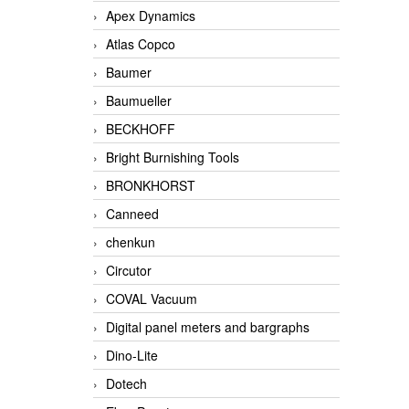
Apex Dynamics
Atlas Copco
Baumer
Baumueller
BECKHOFF
Bright Burnishing Tools
BRONKHORST
Canneed
chenkun
Circutor
COVAL Vacuum
Digital panel meters and bargraphs
Dino-Lite
Dotech