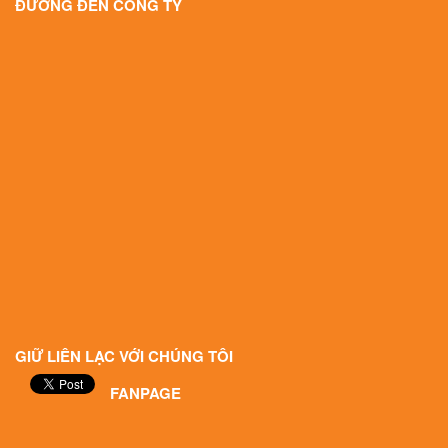
ĐƯỜNG ĐẾN CÔNG TY
GIỮ LIÊN LẠC VỚI CHÚNG TÔI
FANPAGE