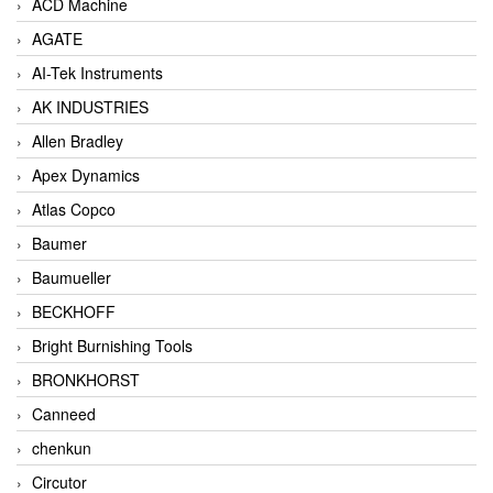
ACD Machine
AGATE
AI-Tek Instruments
AK INDUSTRIES
Allen Bradley
Apex Dynamics
Atlas Copco
Baumer
Baumueller
BECKHOFF
Bright Burnishing Tools
BRONKHORST
Canneed
chenkun
Circutor