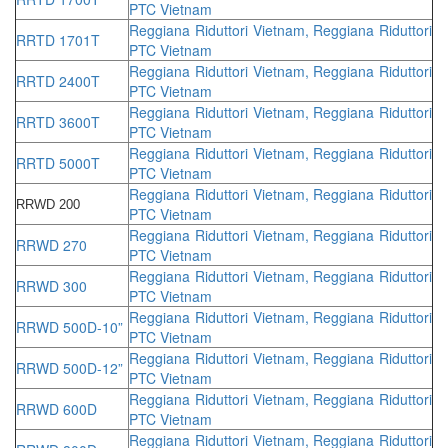
PTC Vietnam
Reggiana Riduttori Vietnam, Reggiana Riduttori
RRTD 1701T
PTC Vietnam
Reggiana Riduttori Vietnam, Reggiana Riduttori
RRTD 2400T
PTC Vietnam
Reggiana Riduttori Vietnam, Reggiana Riduttori
RRTD 3600T
PTC Vietnam
Reggiana Riduttori Vietnam, Reggiana Riduttori
RRTD 5000T
PTC Vietnam
Reggiana Riduttori Vietnam, Reggiana Riduttori
RRWD 200
PTC Vietnam
Reggiana Riduttori Vietnam, Reggiana Riduttori
RRWD 270
PTC Vietnam
Reggiana Riduttori Vietnam, Reggiana Riduttori
RRWD 300
PTC Vietnam
Reggiana Riduttori Vietnam, Reggiana Riduttori
RRWD 500D-10”
PTC Vietnam
Reggiana Riduttori Vietnam, Reggiana Riduttori
RRWD 500D-12”
PTC Vietnam
Reggiana Riduttori Vietnam, Reggiana Riduttori
RRWD 600D
PTC Vietnam
Reggiana Riduttori Vietnam, Reggiana Riduttori