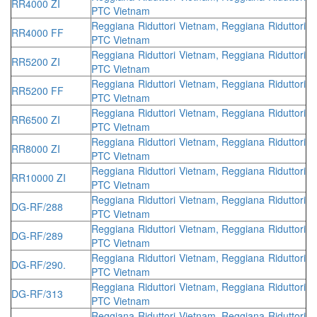
RR4000 ZI
PTC Vietnam
Reggiana Riduttori Vietnam, Reggiana Riduttori
RR4000 FF
PTC Vietnam
Reggiana Riduttori Vietnam, Reggiana Riduttori
RR5200 ZI
PTC Vietnam
Reggiana Riduttori Vietnam, Reggiana Riduttori
RR5200 FF
PTC Vietnam
Reggiana Riduttori Vietnam, Reggiana Riduttori
RR6500 ZI
PTC Vietnam
Reggiana Riduttori Vietnam, Reggiana Riduttori
RR8000 ZI
PTC Vietnam
Reggiana Riduttori Vietnam, Reggiana Riduttori
RR10000 ZI
PTC Vietnam
Reggiana Riduttori Vietnam, Reggiana Riduttori
DG-RF/288
PTC Vietnam
Reggiana Riduttori Vietnam, Reggiana Riduttori
DG-RF/289
PTC Vietnam
Reggiana Riduttori Vietnam, Reggiana Riduttori
DG-RF/290.
PTC Vietnam
Reggiana Riduttori Vietnam, Reggiana Riduttori
DG-RF/313
PTC Vietnam
Reggiana Riduttori Vietnam, Reggiana Riduttori