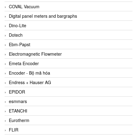
COVAL Vacuum
Digital panel meters and bargraphs
Dino-Lite
Dotech
Ebm-Papst
Electromagnetic Flowmeter
Emeta Encoder
Encoder - Bộ mã hóa
Endress + Hauser AG
EPIDOR
esmmars
ETANCHI
Eurotherm
FLIR