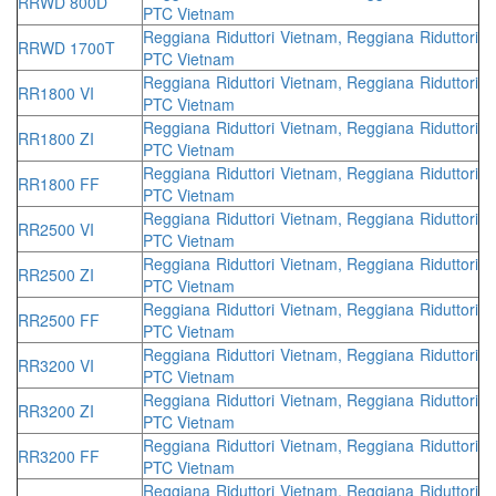
RRWD 800D
PTC Vietnam
Reggiana Riduttori Vietnam, Reggiana Riduttori
RRWD 1700T
PTC Vietnam
Reggiana Riduttori Vietnam, Reggiana Riduttori
RR1800 VI
PTC Vietnam
Reggiana Riduttori Vietnam, Reggiana Riduttori
RR1800 ZI
PTC Vietnam
Reggiana Riduttori Vietnam, Reggiana Riduttori
RR1800 FF
PTC Vietnam
Reggiana Riduttori Vietnam, Reggiana Riduttori
RR2500 VI
PTC Vietnam
Reggiana Riduttori Vietnam, Reggiana Riduttori
RR2500 ZI
PTC Vietnam
Reggiana Riduttori Vietnam, Reggiana Riduttori
RR2500 FF
PTC Vietnam
Reggiana Riduttori Vietnam, Reggiana Riduttori
RR3200 VI
PTC Vietnam
Reggiana Riduttori Vietnam, Reggiana Riduttori
RR3200 ZI
PTC Vietnam
Reggiana Riduttori Vietnam, Reggiana Riduttori
RR3200 FF
PTC Vietnam
Reggiana Riduttori Vietnam, Reggiana Riduttori