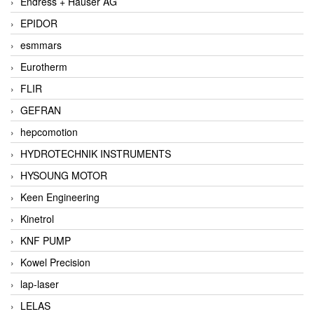
Endress + Hauser AG
EPIDOR
esmmars
Eurotherm
FLIR
GEFRAN
hepcomotion
HYDROTECHNIK INSTRUMENTS
HYSOUNG MOTOR
Keen Engineering
Kinetrol
KNF PUMP
Kowel Precision
lap-laser
LELAS