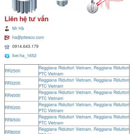
Liên hệ tư vấn
Mr Hà
ha@pitesco.com
0914.643.179
live:ha_1652
Reggiana Riduttori Vietnam, Reggiana Riduttori
RR2500
PTC Vietnam
Reggiana Riduttori Vietnam, Reggiana Riduttori
RR3200
PTC Vietnam
Reggiana Riduttori Vietnam, Reggiana Riduttori
RR4000
PTC Vietnam
Reggiana Riduttori Vietnam, Reggiana Riduttori
RR5200
PTC Vietnam
Reggiana Riduttori Vietnam, Reggiana Riduttori
RR6500
PTC Vietnam
Reggiana Riduttori Vietnam, Reggiana Riduttori
RR8000