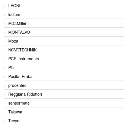
LEONI
ludlum
M.C.Miller
MONTALVO
Moxa
NOVOTECHNIK
PCE Instruments
Pilz
Posital-Fraba
procentec
Reggiana Riduttori
sensormate
Takuwa
Tecpel