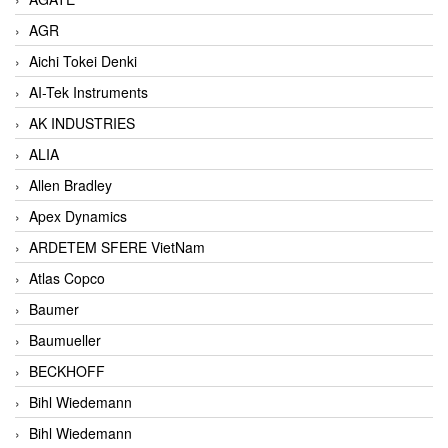
AGR
Aichi Tokei Denki
AI-Tek Instruments
AK INDUSTRIES
ALIA
Allen Bradley
Apex Dynamics
ARDETEM SFERE VietNam
Atlas Copco
Baumer
Baumueller
BECKHOFF
Bihl Wiedemann
Bihl Wiedemann