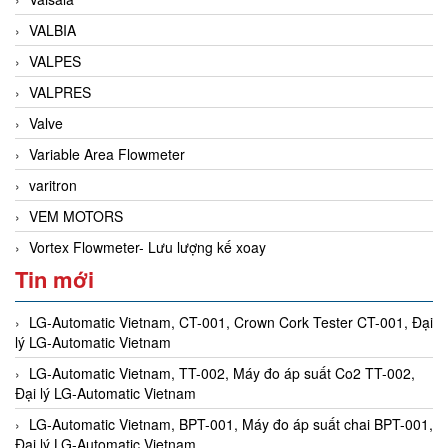
VALBIA
VALPES
VALPRES
Valve
Variable Area Flowmeter
varitron
VEM MOTORS
Vortex Flowmeter- Lưu lượng kế xoay
Tin mới
LG-Automatic Vietnam, CT-001, Crown Cork Tester CT-001, Đại
lý LG-Automatic Vietnam
LG-Automatic Vietnam, TT-002, Máy đo áp suất Co2 TT-002,
Đại lý LG-Automatic Vietnam
LG-Automatic Vietnam, BPT-001, Máy đo áp suất chai BPT-001,
Đại lý LG-Automatic Vietnam