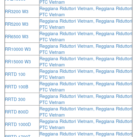
PTC Vietnam
Reggiana Riduttori Vietnam, Reggiana Riduttori
RR3200 W3
PTC Vietnam
Reggiana Riduttori Vietnam, Reggiana Riduttori
RR5200 W3
PTC Vietnam
Reggiana Riduttori Vietnam, Reggiana Riduttori
RR6500 W3
PTC Vietnam
Reggiana Riduttori Vietnam, Reggiana Riduttori
RR10000 W3
PTC Vietnam
Reggiana Riduttori Vietnam, Reggiana Riduttori
RR15000 W3
PTC Vietnam
Reggiana Riduttori Vietnam, Reggiana Riduttori
RRTD 100
PTC Vietnam
Reggiana Riduttori Vietnam, Reggiana Riduttori
RRTD 100B
PTC Vietnam
Reggiana Riduttori Vietnam, Reggiana Riduttori
RRTD 300
PTC Vietnam
Reggiana Riduttori Vietnam, Reggiana Riduttori
RRTD 800D
PTC Vietnam
Reggiana Riduttori Vietnam, Reggiana Riduttori
RRTD 1000D
PTC Vietnam
Reggiana Riduttori Vietnam, Reggiana Riduttori
RRTD 1700T