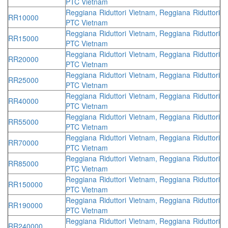
PTC Vietnam
Reggiana Riduttori Vietnam, Reggiana Riduttori
RR10000
PTC Vietnam
Reggiana Riduttori Vietnam, Reggiana Riduttori
RR15000
PTC Vietnam
Reggiana Riduttori Vietnam, Reggiana Riduttori
RR20000
PTC Vietnam
Reggiana Riduttori Vietnam, Reggiana Riduttori
RR25000
PTC Vietnam
Reggiana Riduttori Vietnam, Reggiana Riduttori
RR40000
PTC Vietnam
Reggiana Riduttori Vietnam, Reggiana Riduttori
RR55000
PTC Vietnam
Reggiana Riduttori Vietnam, Reggiana Riduttori
RR70000
PTC Vietnam
Reggiana Riduttori Vietnam, Reggiana Riduttori
RR85000
PTC Vietnam
Reggiana Riduttori Vietnam, Reggiana Riduttori
RR150000
PTC Vietnam
Reggiana Riduttori Vietnam, Reggiana Riduttori
RR190000
PTC Vietnam
Reggiana Riduttori Vietnam, Reggiana Riduttori
RR240000