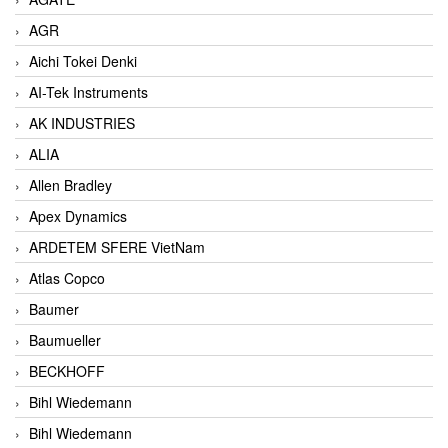
AGR
Aichi Tokei Denki
AI-Tek Instruments
AK INDUSTRIES
ALIA
Allen Bradley
Apex Dynamics
ARDETEM SFERE VietNam
Atlas Copco
Baumer
Baumueller
BECKHOFF
Bihl Wiedemann
Bihl Wiedemann