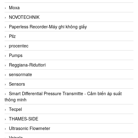
Moxa
NOVOTECHNIK
Paperless Recorder-Máy ghi không giấy
Pilz
procentec
Pumps
Reggiana-Riduttori
sensormate
Sensors
Smart Differential Pressure Transmitte - Cảm biến áp suất
thông minh
Tecpel
THAMES-SIDE
Ultrasonic Flowmeter
Vaisala