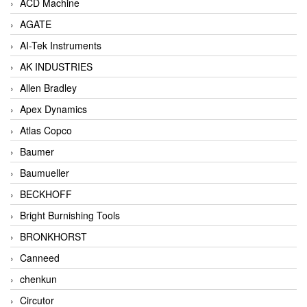
ACD Machine
AGATE
AI-Tek Instruments
AK INDUSTRIES
Allen Bradley
Apex Dynamics
Atlas Copco
Baumer
Baumueller
BECKHOFF
Bright Burnishing Tools
BRONKHORST
Canneed
chenkun
Circutor