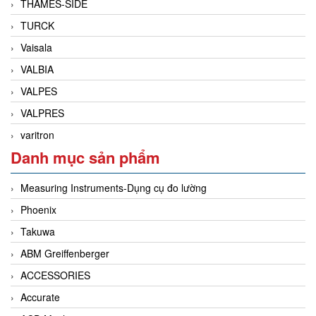
THAMES-SIDE
TURCK
Vaisala
VALBIA
VALPES
VALPRES
varitron
Danh mục sản phẩm
Measuring Instruments-Dụng cụ đo lường
Phoenix
Takuwa
ABM Greiffenberger
ACCESSORIES
Accurate