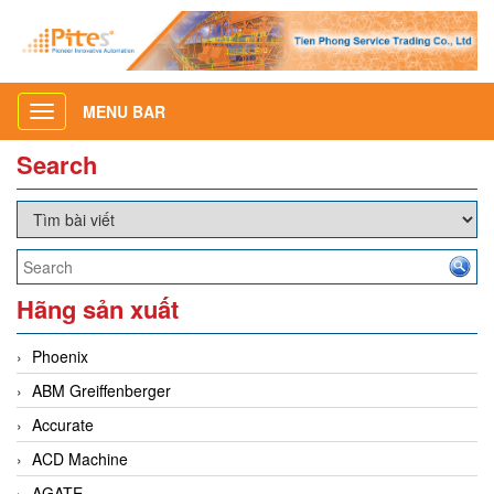
MENU BAR
Toggle
navigation
Search
Hãng sản xuất
Phoenix
ABM Greiffenberger
Accurate
ACD Machine
AGATE