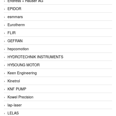
Endress + Hauser AG
EPIDOR
esmmars
Eurotherm
FLIR
GEFRAN
hepcomotion
HYDROTECHNIK INSTRUMENTS
HYSOUNG MOTOR
Keen Engineering
Kinetrol
KNF PUMP
Kowel Precision
lap-laser
LELAS