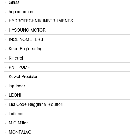
Glass
hepcomotion
HYDROTECHNIK INSTRUMENTS
HYSOUNG MOTOR
INCLINOMETERS
Keen Engineering
Kinetrol
KNF PUMP
Kowel Precision
lap-laser
LEONI
List Code Reggiana Riduttori
ludlums
M.C.Miller
MONTALVO