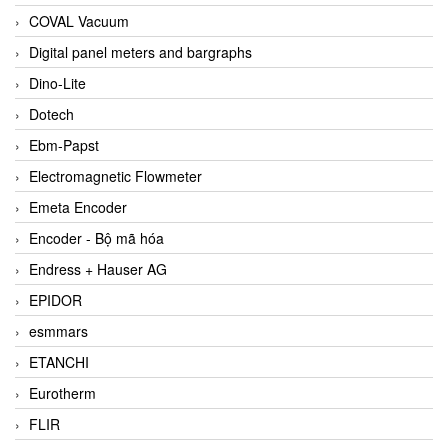
COVAL Vacuum
Digital panel meters and bargraphs
Dino-Lite
Dotech
Ebm-Papst
Electromagnetic Flowmeter
Emeta Encoder
Encoder - Bộ mã hóa
Endress + Hauser AG
EPIDOR
esmmars
ETANCHI
Eurotherm
FLIR