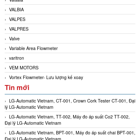
VALBIA
VALPES
VALPRES
Valve
Variable Area Flowmeter
varitron
VEM MOTORS
Vortex Flowmeter- Lưu lượng kế xoay
Tin mới
LG-Automatic Vietnam, CT-001, Crown Cork Tester CT-001, Đại
lý LG-Automatic Vietnam
LG-Automatic Vietnam, TT-002, Máy đo áp suất Co2 TT-002,
Đại lý LG-Automatic Vietnam
LG-Automatic Vietnam, BPT-001, Máy đo áp suất chai BPT-001,
Đại lý LG-Automatic Vietnam