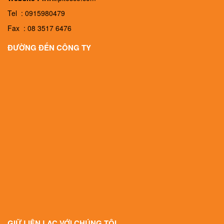
Tel : 0915980479
Fax : 08 3517 6476
ĐƯỜNG ĐẾN CÔNG TY
GIỮ LIÊN LẠC VỚI CHÚNG TÔI