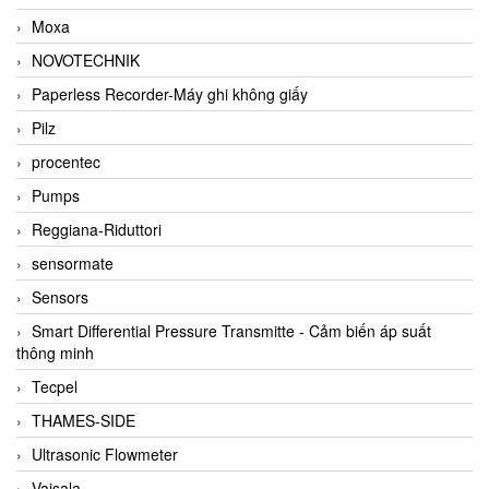
Moxa
NOVOTECHNIK
Paperless Recorder-Máy ghi không giấy
Pilz
procentec
Pumps
Reggiana-Riduttori
sensormate
Sensors
Smart Differential Pressure Transmitte - Cảm biến áp suất
thông minh
Tecpel
THAMES-SIDE
Ultrasonic Flowmeter
Vaisala