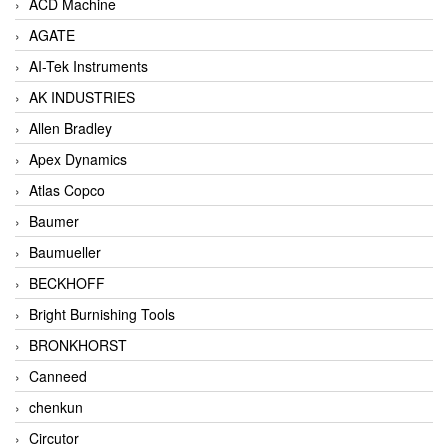
ACD Machine
AGATE
AI-Tek Instruments
AK INDUSTRIES
Allen Bradley
Apex Dynamics
Atlas Copco
Baumer
Baumueller
BECKHOFF
Bright Burnishing Tools
BRONKHORST
Canneed
chenkun
Circutor