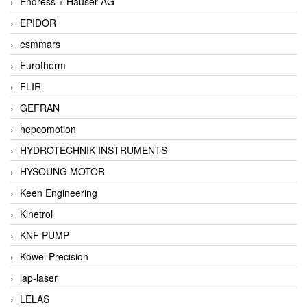
Endress + Hauser AG
EPIDOR
esmmars
Eurotherm
FLIR
GEFRAN
hepcomotion
HYDROTECHNIK INSTRUMENTS
HYSOUNG MOTOR
Keen Engineering
Kinetrol
KNF PUMP
Kowel Precision
lap-laser
LELAS