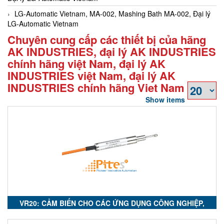
LG-Automatic Vietnam, MA-002, Mashing Bath MA-002, Đại lý
LG-Automatic Vietnam
Chuyên cung cấp các thiết bị của hãng
AK INDUSTRIES, đại lý AK INDUSTRIES
chính hãng việt Nam, đại lý AK
INDUSTRIES việt Nam, đại lý AK
INDUSTRIES chính hãng Viet Nam
Show items
VR20: CẢM BIẾN CHO CÁC ỨNG DỤNG CÔNG NGHIỆP,
VR20 : SENSOR FOR INDUSTRIAL APPLICATIONS, PPM12 :