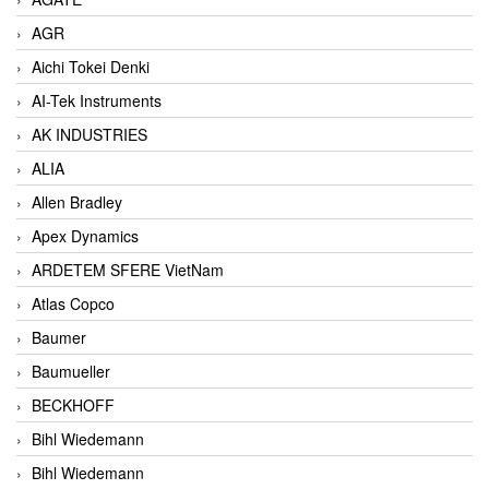
AGR
Aichi Tokei Denki
AI-Tek Instruments
AK INDUSTRIES
ALIA
Allen Bradley
Apex Dynamics
ARDETEM SFERE VietNam
Atlas Copco
Baumer
Baumueller
BECKHOFF
Bihl Wiedemann
Bihl Wiedemann