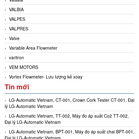
VALBIA
VALPES
VALPRES
Valve
Variable Area Flowmeter
varitron
VEM MOTORS
Vortex Flowmeter- Lưu lượng kế xoay
Tin mới
LG-Automatic Vietnam, CT-001, Crown Cork Tester CT-001, Đại
lý LG-Automatic Vietnam
LG-Automatic Vietnam, TT-002, Máy đo áp suất Co2 TT-002,
Đại lý LG-Automatic Vietnam
LG-Automatic Vietnam, BPT-001, Máy đo áp suất chai BPT-001,
Đại lý LG-Automatic Vietnam