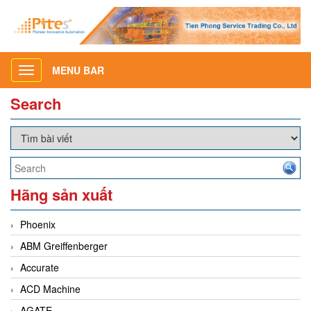
MENU BAR
Toggle
navigation
Search
Hãng sản xuất
Phoenix
ABM Greiffenberger
Accurate
ACD Machine
AGATE