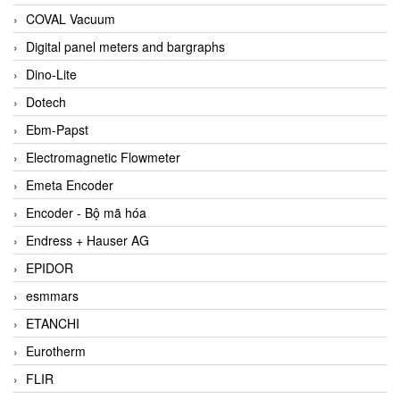
COVAL Vacuum
Digital panel meters and bargraphs
Dino-Lite
Dotech
Ebm-Papst
Electromagnetic Flowmeter
Emeta Encoder
Encoder - Bộ mã hóa
Endress + Hauser AG
EPIDOR
esmmars
ETANCHI
Eurotherm
FLIR