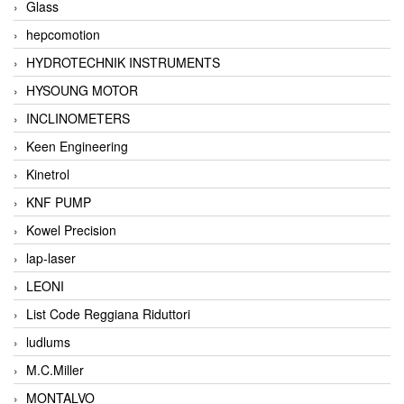
Glass
hepcomotion
HYDROTECHNIK INSTRUMENTS
HYSOUNG MOTOR
INCLINOMETERS
Keen Engineering
Kinetrol
KNF PUMP
Kowel Precision
lap-laser
LEONI
List Code Reggiana Riduttori
ludlums
M.C.Miller
MONTALVO