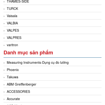
THAMES-SIDE
TURCK
Vaisala
VALBIA
VALPES
VALPRES
varitron
Danh mục sản phẩm
Measuring Instruments-Dụng cụ đo lường
Phoenix
Takuwa
ABM Greiffenberger
ACCESSORIES
Accurate