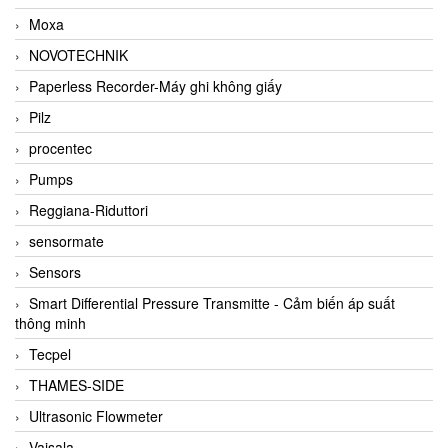
Moxa
NOVOTECHNIK
Paperless Recorder-Máy ghi không giấy
Pilz
procentec
Pumps
Reggiana-Riduttori
sensormate
Sensors
Smart Differential Pressure Transmitte - Cảm biến áp suất
thông minh
Tecpel
THAMES-SIDE
Ultrasonic Flowmeter
Vaisala