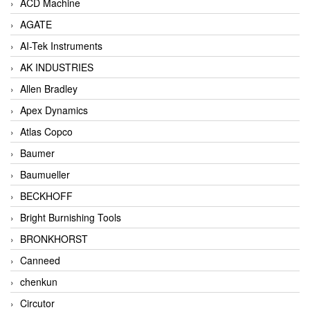
ACD Machine
AGATE
AI-Tek Instruments
AK INDUSTRIES
Allen Bradley
Apex Dynamics
Atlas Copco
Baumer
Baumueller
BECKHOFF
Bright Burnishing Tools
BRONKHORST
Canneed
chenkun
Circutor