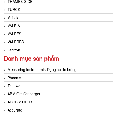
THAMES-SIDE
TURCK
Vaisala
VALBIA
VALPES
VALPRES
varitron
Danh mục sản phẩm
Measuring Instruments-Dụng cụ đo lường
Phoenix
Takuwa
ABM Greiffenberger
ACCESSORIES
Accurate