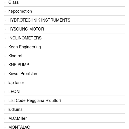
Glass
hepcomotion
HYDROTECHNIK INSTRUMENTS
HYSOUNG MOTOR
INCLINOMETERS
Keen Engineering
Kinetrol
KNF PUMP
Kowel Precision
lap-laser
LEONI
List Code Reggiana Riduttori
ludlums
M.C.Miller
MONTALVO