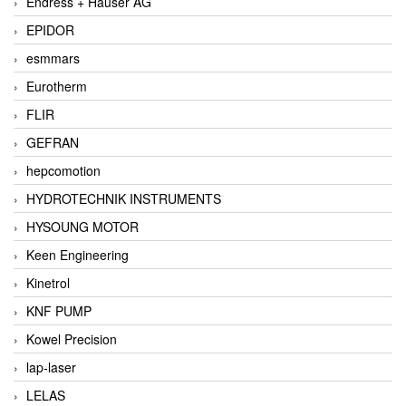
Endress + Hauser AG
EPIDOR
esmmars
Eurotherm
FLIR
GEFRAN
hepcomotion
HYDROTECHNIK INSTRUMENTS
HYSOUNG MOTOR
Keen Engineering
Kinetrol
KNF PUMP
Kowel Precision
lap-laser
LELAS