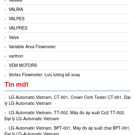
VALBIA
VALPES
VALPRES
Valve
Variable Area Flowmeter
varitron
VEM MOTORS
Vortex Flowmeter- Lưu lượng kế xoay
Tin mới
LG-Automatic Vietnam, CT-001, Crown Cork Tester CT-001, Đại
lý LG-Automatic Vietnam
LG-Automatic Vietnam, TT-002, Máy đo áp suất Co2 TT-002,
Đại lý LG-Automatic Vietnam
LG-Automatic Vietnam, BPT-001, Máy đo áp suất chai BPT-001,
Đại lý LG-Automatic Vietnam