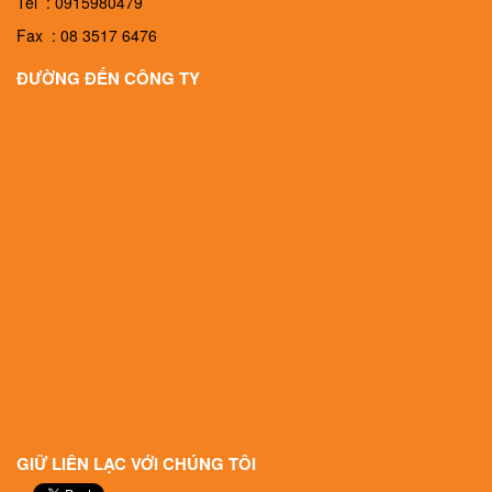
Tel : 0915980479
Fax : 08 3517 6476
ĐƯỜNG ĐẾN CÔNG TY
GIỮ LIÊN LẠC VỚI CHÚNG TÔI