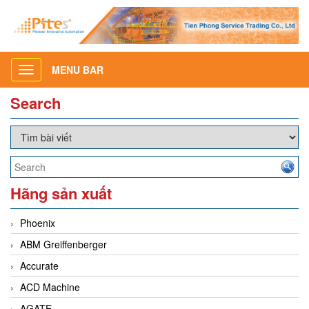
MENU BAR
Toggle
navigation
Search
Hãng sản xuất
Phoenix
ABM Greiffenberger
Accurate
ACD Machine
AGATE