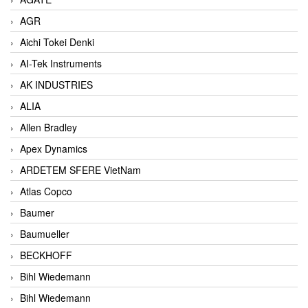
AGR
Aichi Tokei Denki
AI-Tek Instruments
AK INDUSTRIES
ALIA
Allen Bradley
Apex Dynamics
ARDETEM SFERE VietNam
Atlas Copco
Baumer
Baumueller
BECKHOFF
Bihl Wiedemann
Bihl Wiedemann