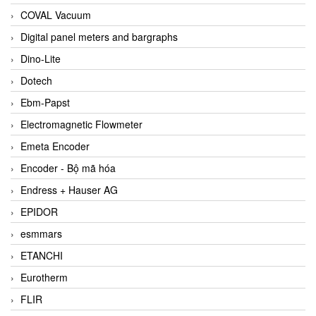
COVAL Vacuum
Digital panel meters and bargraphs
Dino-Lite
Dotech
Ebm-Papst
Electromagnetic Flowmeter
Emeta Encoder
Encoder - Bộ mã hóa
Endress + Hauser AG
EPIDOR
esmmars
ETANCHI
Eurotherm
FLIR