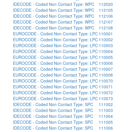
IDECODE - Coded Non Contact Type: WPC
112020
IDECODE - Coded Non Contact Type: WPC
112105
IDECODE - Coded Non Contact Type: WPC
112106
IDECODE - Coded Non Contact Type: WPC
112107
IDECODE - Coded Non Contact Type: WPC
112108
EUROCODE - Coded Non Contact Type: LPC
110001
EUROCODE - Coded Non Contact Type: LPC
110002
EUROCODE - Coded Non Contact Type: LPC
110003
EUROCODE - Coded Non Contact Type: LPC
110004
EUROCODE - Coded Non Contact Type: LPC
110005
EUROCODE - Coded Non Contact Type: LPC
110006
EUROCODE - Coded Non Contact Type: LPC
110007
EUROCODE - Coded Non Contact Type: LPC
110008
EUROCODE - Coded Non Contact Type: LPC
110070
EUROCODE - Coded Non Contact Type: LPC
110071
EUROCODE - Coded Non Contact Type: LPC
110072
EUROCODE - Coded Non Contact Type: LPC
110073
IDECODE - Coded Non Contact Type: SPC
111002
IDECODE - Coded Non Contact Type: SPC
111003
IDECODE - Coded Non Contact Type: SPC
111004
IDECODE - Coded Non Contact Type: SPC
111005
IDECODE - Coded Non Contact Type: SPC
111006