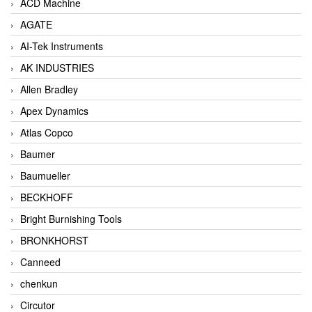
ACD Machine
AGATE
AI-Tek Instruments
AK INDUSTRIES
Allen Bradley
Apex Dynamics
Atlas Copco
Baumer
Baumueller
BECKHOFF
Bright Burnishing Tools
BRONKHORST
Canneed
chenkun
Circutor