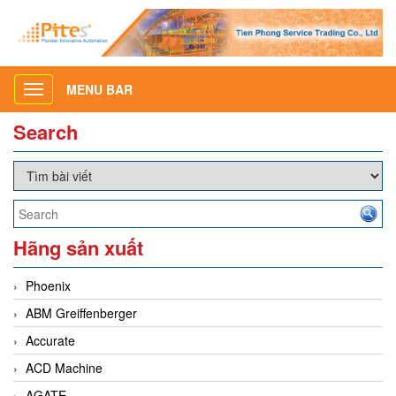
MENU BAR
Toggle
navigation
Search
Hãng sản xuất
Phoenix
ABM Greiffenberger
Accurate
ACD Machine
AGATE