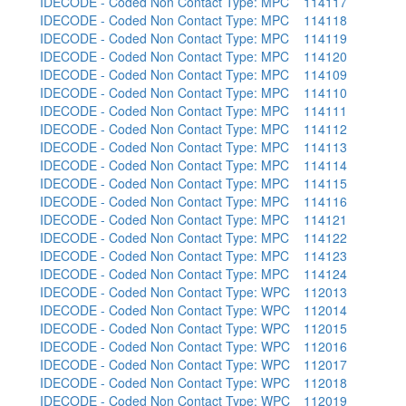
IDECODE - Coded Non Contact Type: MPC
114117
IDECODE - Coded Non Contact Type: MPC
114118
IDECODE - Coded Non Contact Type: MPC
114119
IDECODE - Coded Non Contact Type: MPC
114120
IDECODE - Coded Non Contact Type: MPC
114109
IDECODE - Coded Non Contact Type: MPC
114110
IDECODE - Coded Non Contact Type: MPC
114111
IDECODE - Coded Non Contact Type: MPC
114112
IDECODE - Coded Non Contact Type: MPC
114113
IDECODE - Coded Non Contact Type: MPC
114114
IDECODE - Coded Non Contact Type: MPC
114115
IDECODE - Coded Non Contact Type: MPC
114116
IDECODE - Coded Non Contact Type: MPC
114121
IDECODE - Coded Non Contact Type: MPC
114122
IDECODE - Coded Non Contact Type: MPC
114123
IDECODE - Coded Non Contact Type: MPC
114124
IDECODE - Coded Non Contact Type: WPC
112013
IDECODE - Coded Non Contact Type: WPC
112014
IDECODE - Coded Non Contact Type: WPC
112015
IDECODE - Coded Non Contact Type: WPC
112016
IDECODE - Coded Non Contact Type: WPC
112017
IDECODE - Coded Non Contact Type: WPC
112018
IDECODE - Coded Non Contact Type: WPC
112019