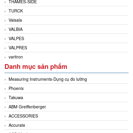
THAMES-SIDE
TURCK
Vaisala
VALBIA
VALPES
VALPRES
varitron
Danh mục sản phẩm
Measuring Instruments-Dụng cụ đo lường
Phoenix
Takuwa
ABM Greiffenberger
ACCESSORIES
Accurate