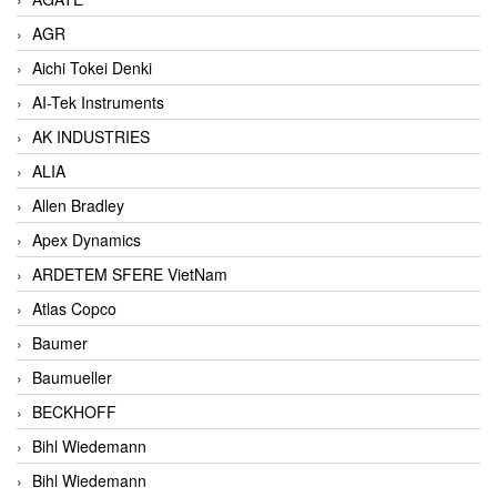
AGR
Aichi Tokei Denki
AI-Tek Instruments
AK INDUSTRIES
ALIA
Allen Bradley
Apex Dynamics
ARDETEM SFERE VietNam
Atlas Copco
Baumer
Baumueller
BECKHOFF
Bihl Wiedemann
Bihl Wiedemann