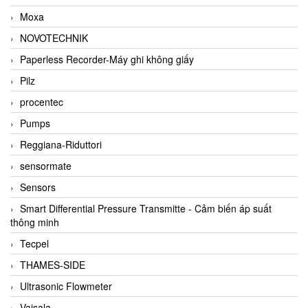
Moxa
NOVOTECHNIK
Paperless Recorder-Máy ghi không giấy
Pilz
procentec
Pumps
Reggiana-Riduttori
sensormate
Sensors
Smart Differential Pressure Transmitte - Cảm biến áp suất
thông minh
Tecpel
THAMES-SIDE
Ultrasonic Flowmeter
Vaisala