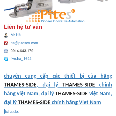
Liên hệ tư vấn
Mr Hà
ha@pitesco.com
0914.643.179
live:ha_1652
chuyên cung cấp các thiết bị của hãng
THAMES-SIDE
, đại lý
THAMES-SIDE
chính
hãng việt Nam, đại lý
THAMES-SIDE
việt Nam,
đại lý
THAMES-SIDE
chính hãng Viet Nam
l
ist code: