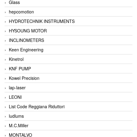
Glass
hepcomotion
HYDROTECHNIK INSTRUMENTS
HYSOUNG MOTOR
INCLINOMETERS
Keen Engineering
Kinetrol
KNF PUMP
Kowel Precision
lap-laser
LEONI
List Code Reggiana Riduttori
ludlums
M.C.Miller
MONTALVO