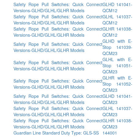
Safety Rope Pull Switches: Quick Connect
GLHD 141041-
Versions-GLHD/GLHL/GLHR Models
QCM12
Safety Rope Pull Switches: Quick Connect
GLHL 141037-
Versions-GLHD/GLHL/GLHR Models
QCM12
Safety Rope Pull Switches: Quick Connect
GLHR 141038-
Versions-GLHD/GLHL/GLHR Models
QCM12
GLHD with E-
Safety Rope Pull Switches: Quick Connect
Stop 141039-
Versions-GLHD/GLHL/GLHR Models
QCM23
GLHL with E-
Safety Rope Pull Switches: Quick Connect
Stop 141051-
Versions-GLHD/GLHL/GLHR Models
QCM23
GLHR with E-
Safety Rope Pull Switches: Quick Connect
Stop 141052-
Versions-GLHD/GLHL/GLHR Models
QCM23
Safety Rope Pull Switches: Quick Connect
GLHD 141041-
Versions-GLHD/GLHL/GLHR Models
QCM23
Safety Rope Pull Switches: Quick Connect
GLHL 141037-
Versions-GLHD/GLHL/GLHR Models
QCM23
Safety Rope Pull Switches: Quick Connect
GLHR 141038-
Versions-GLHD/GLHL/GLHR Models
QCM23
Guardian Line Standard Duty Type: GLS-SS
144001