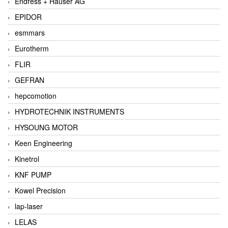
Endress + Hauser AG
EPIDOR
esmmars
Eurotherm
FLIR
GEFRAN
hepcomotion
HYDROTECHNIK INSTRUMENTS
HYSOUNG MOTOR
Keen Engineering
Kinetrol
KNF PUMP
Kowel Precision
lap-laser
LELAS