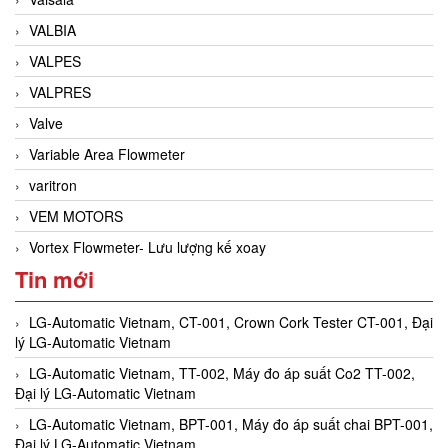
VALBIA
VALPES
VALPRES
Valve
Variable Area Flowmeter
varitron
VEM MOTORS
Vortex Flowmeter- Lưu lượng kế xoay
Tin mới
LG-Automatic Vietnam, CT-001, Crown Cork Tester CT-001, Đại
lý LG-Automatic Vietnam
LG-Automatic Vietnam, TT-002, Máy đo áp suất Co2 TT-002,
Đại lý LG-Automatic Vietnam
LG-Automatic Vietnam, BPT-001, Máy đo áp suất chai BPT-001,
Đại lý LG-Automatic Vietnam