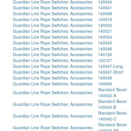
Guardian Line Rope Switches: Accessories
140040
Guardian Line Rope Switches: Accessories
140041
Guardian Line Rope Switches: Accessories
140068
Guardian Line Rope Switches: Accessories
140019
Guardian Line Rope Switches: Accessories
140020
Guardian Line Rope Switches: Accessories
140021
Guardian Line Rope Switches: Accessories
140064
Guardian Line Rope Switches: Accessories
140045
Guardian Line Rope Switches: Accessories
140046
Guardian Line Rope Switches: Accessories
140126
Guardian Line Rope Switches: Accessories
140127
Guardian Line Rope Switches: Accessories
140047-Long
Guardian Line Rope Switches: Accessories
140047-Short
Guardian Line Rope Switches: Accessories
140048
Guardian Line Rope Switches: Accessories
140099
Standard Bezel
Guardian Line Rope Switches: Accessories
140042-A
Standard Bezel
Guardian Line Rope Switches: Accessories
140042-B
Standard Bezel
Guardian Line Rope Switches: Accessories
140042-C
Standard Bezel
Guardian Line Rope Switches: Accessories
140042-AS