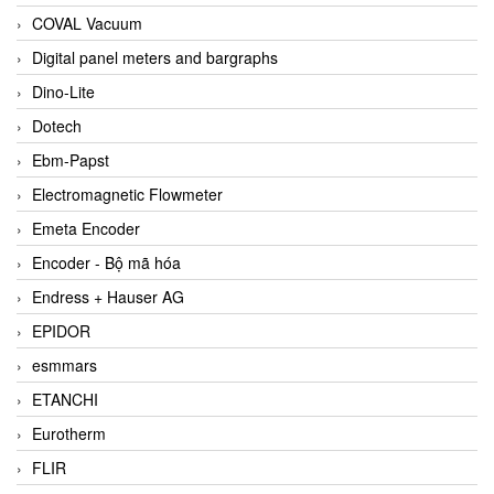
COVAL Vacuum
Digital panel meters and bargraphs
Dino-Lite
Dotech
Ebm-Papst
Electromagnetic Flowmeter
Emeta Encoder
Encoder - Bộ mã hóa
Endress + Hauser AG
EPIDOR
esmmars
ETANCHI
Eurotherm
FLIR