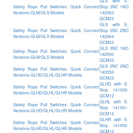
GLS with E-
Safety Rope Pull Switches: Quick Connect
Stop 3NC 1NO
Versions-GLM/GLS Models
142062-
QCM23
GLS with E-
Safety Rope Pull Switches: Quick Connect
Stop 2NC 2NO
Versions-GLM/GLS Models
142064-
QCM23
GLS 3NC 1NO
Safety Rope Pull Switches: Quick Connect
142050-
Versions-GLM/GLS Models
QCM23
GLS 2NC 2NO
Safety Rope Pull Switches: Quick Connect
142052-
Versions-GLHD/GLHL/GLHR Models
QCM23
GLHD with E-
Safety Rope Pull Switches: Quick Connect
Stop 141039-
Versions-GLHD/GLHL/GLHR Models
QCM12
GLHL with E-
Safety Rope Pull Switches: Quick Connect
Stop 141051-
Versions-GLHD/GLHL/GLHR Models
QCM12
GLHR with E-
Safety Rope Pull Switches: Quick Connect
Stop 141052-
Versions-GLHD/GLHL/GLHR Models
QCM12