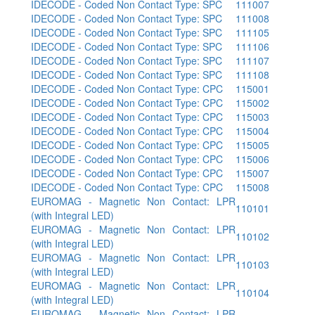
IDECODE - Coded Non Contact Type: SPC
111007
IDECODE - Coded Non Contact Type: SPC
111008
IDECODE - Coded Non Contact Type: SPC
111105
IDECODE - Coded Non Contact Type: SPC
111106
IDECODE - Coded Non Contact Type: SPC
111107
IDECODE - Coded Non Contact Type: SPC
111108
IDECODE - Coded Non Contact Type: CPC
115001
IDECODE - Coded Non Contact Type: CPC
115002
IDECODE - Coded Non Contact Type: CPC
115003
IDECODE - Coded Non Contact Type: CPC
115004
IDECODE - Coded Non Contact Type: CPC
115005
IDECODE - Coded Non Contact Type: CPC
115006
IDECODE - Coded Non Contact Type: CPC
115007
IDECODE - Coded Non Contact Type: CPC
115008
EUROMAG - Magnetic Non Contact: LPR
110101
(with Integral LED)
EUROMAG - Magnetic Non Contact: LPR
110102
(with Integral LED)
EUROMAG - Magnetic Non Contact: LPR
110103
(with Integral LED)
EUROMAG - Magnetic Non Contact: LPR
110104
(with Integral LED)
EUROMAG - Magnetic Non Contact: LPR