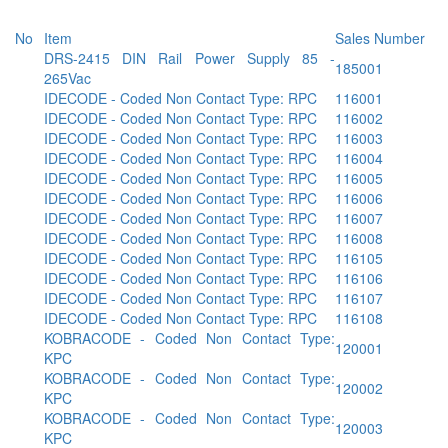
No
Item
Sales Number
DRS-2415 DIN Rail Power Supply 85 -
185001
265Vac
IDECODE - Coded Non Contact Type: RPC
116001
IDECODE - Coded Non Contact Type: RPC
116002
IDECODE - Coded Non Contact Type: RPC
116003
IDECODE - Coded Non Contact Type: RPC
116004
IDECODE - Coded Non Contact Type: RPC
116005
IDECODE - Coded Non Contact Type: RPC
116006
IDECODE - Coded Non Contact Type: RPC
116007
IDECODE - Coded Non Contact Type: RPC
116008
IDECODE - Coded Non Contact Type: RPC
116105
IDECODE - Coded Non Contact Type: RPC
116106
IDECODE - Coded Non Contact Type: RPC
116107
IDECODE - Coded Non Contact Type: RPC
116108
KOBRACODE - Coded Non Contact Type:
120001
KPC
KOBRACODE - Coded Non Contact Type:
120002
KPC
KOBRACODE - Coded Non Contact Type:
120003
KPC