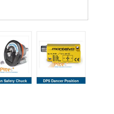
an Safety Chuck
DPS Dancer Position
Sensor/Inclinometer