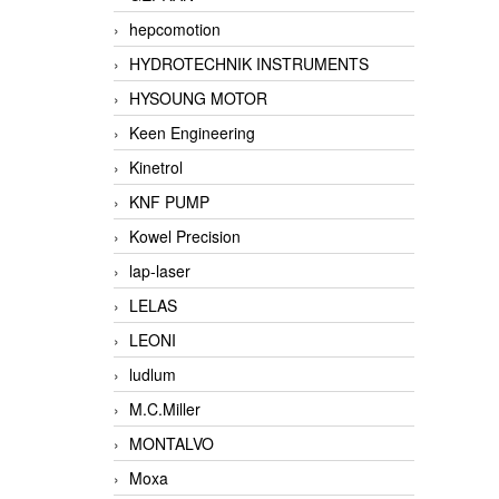
hepcomotion
HYDROTECHNIK INSTRUMENTS
HYSOUNG MOTOR
Keen Engineering
Kinetrol
KNF PUMP
Kowel Precision
lap-laser
LELAS
LEONI
ludlum
M.C.Miller
MONTALVO
Moxa