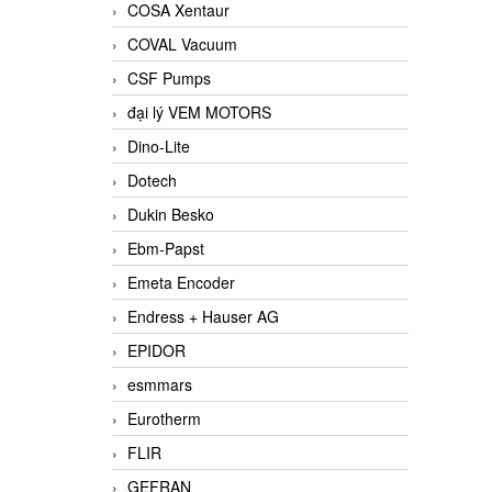
COSA Xentaur
COVAL Vacuum
CSF Pumps
đại lý VEM MOTORS
Dino-Lite
Dotech
Dukin Besko
Ebm-Papst
Emeta Encoder
Endress + Hauser AG
EPIDOR
esmmars
Eurotherm
FLIR
GEFRAN