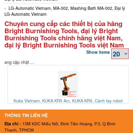
LG-Automatic Vietnam, MA-002, Mashing Bath MA-002, Đại lý
LG-Automatic Vietnam
Chuyên cung cấp các thiết bị của hãng
Bright Burnishing Tools, đại lý Bright
Burnishing Tools chính hãng việt Nam,
đại lý Bright Burnishing Tools việt Nam
Show items
Đang cập nhật ...
T-
Kuka Vietnam, KUKA KR5 Arc, KUKA KR5, Cánh tay robot
KUKA KR5, Đại lý Kuka Vietnam
THÔNG TIN LIÊN HỆ
Địa chỉ :
13M
KDC Miếu Nổi, Đinh Tiên Hoàng, P.3, Q.Bình
Thạnh, TPHCM