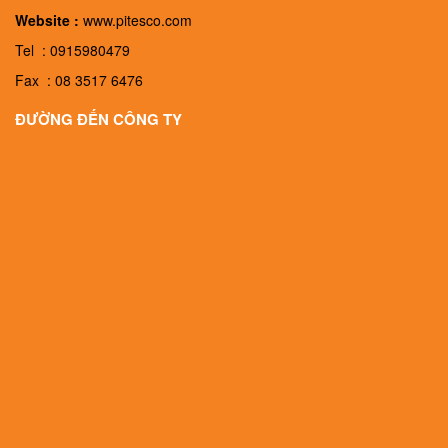
Website :
www.pitesco.com
Tel : 0915980479
Fax : 08 3517 6476
ĐƯỜNG ĐẾN CÔNG TY