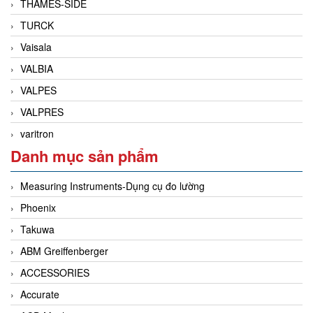
THAMES-SIDE
TURCK
Vaisala
VALBIA
VALPES
VALPRES
varitron
Danh mục sản phẩm
Measuring Instruments-Dụng cụ đo lường
Phoenix
Takuwa
ABM Greiffenberger
ACCESSORIES
Accurate