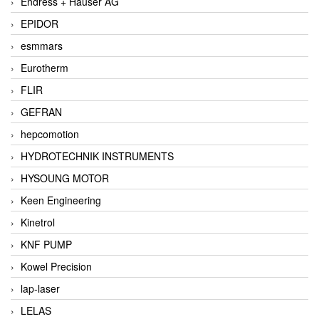
Endress + Hauser AG
EPIDOR
esmmars
Eurotherm
FLIR
GEFRAN
hepcomotion
HYDROTECHNIK INSTRUMENTS
HYSOUNG MOTOR
Keen Engineering
Kinetrol
KNF PUMP
Kowel Precision
lap-laser
LELAS