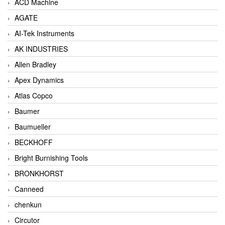
ACD Machine
AGATE
AI-Tek Instruments
AK INDUSTRIES
Allen Bradley
Apex Dynamics
Atlas Copco
Baumer
Baumueller
BECKHOFF
Bright Burnishing Tools
BRONKHORST
Canneed
chenkun
Circutor