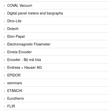
COVAL Vacuum
Digital panel meters and bargraphs
Dino-Lite
Dotech
Ebm-Papst
Electromagnetic Flowmeter
Emeta Encoder
Encoder - Bộ mã hóa
Endress + Hauser AG
EPIDOR
esmmars
ETANCHI
Eurotherm
FLIR