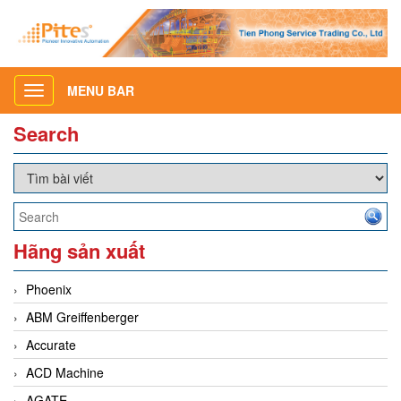
MENU BAR
Toggle
navigation
Search
Hãng sản xuất
Phoenix
ABM Greiffenberger
Accurate
ACD Machine
AGATE