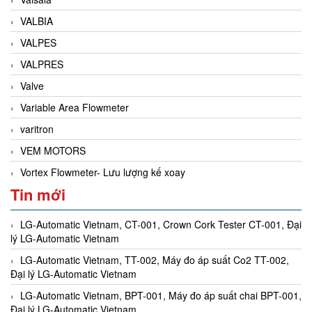
VALBIA
VALPES
VALPRES
Valve
Variable Area Flowmeter
varitron
VEM MOTORS
Vortex Flowmeter- Lưu lượng kế xoay
Tin mới
LG-Automatic Vietnam, CT-001, Crown Cork Tester CT-001, Đại
lý LG-Automatic Vietnam
LG-Automatic Vietnam, TT-002, Máy đo áp suất Co2 TT-002,
Đại lý LG-Automatic Vietnam
LG-Automatic Vietnam, BPT-001, Máy đo áp suất chai BPT-001,
Đại lý LG-Automatic Vietnam