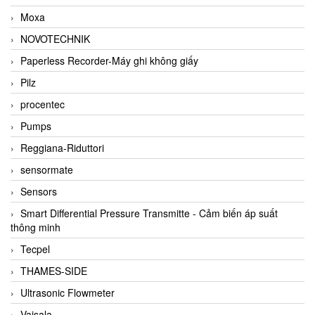
Moxa
NOVOTECHNIK
Paperless Recorder-Máy ghi không giấy
Pilz
procentec
Pumps
Reggiana-Riduttori
sensormate
Sensors
Smart Differential Pressure Transmitte - Cảm biến áp suất
thông minh
Tecpel
THAMES-SIDE
Ultrasonic Flowmeter
Vaisala