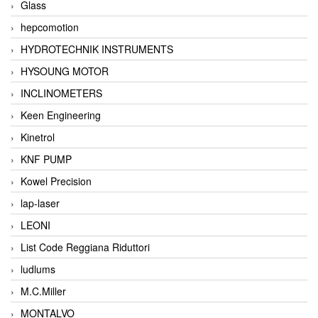
Glass
hepcomotion
HYDROTECHNIK INSTRUMENTS
HYSOUNG MOTOR
INCLINOMETERS
Keen Engineering
Kinetrol
KNF PUMP
Kowel Precision
lap-laser
LEONI
List Code Reggiana Riduttori
ludlums
M.C.Miller
MONTALVO