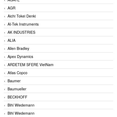
AGR
Aichi Tokei Denki
AI-Tek Instruments
AK INDUSTRIES
ALIA
Allen Bradley
Apex Dynamics
ARDETEM SFERE VietNam
Atlas Copco
Baumer
Baumueller
BECKHOFF
Bihl Wiedemann
Bihl Wiedemann