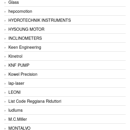
Glass
hepcomotion
HYDROTECHNIK INSTRUMENTS
HYSOUNG MOTOR
INCLINOMETERS
Keen Engineering
Kinetrol
KNF PUMP
Kowel Precision
lap-laser
LEONI
List Code Reggiana Riduttori
ludlums
M.C.Miller
MONTALVO