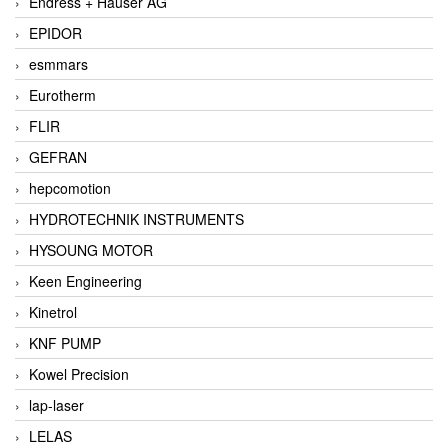
Endress + Hauser AG
EPIDOR
esmmars
Eurotherm
FLIR
GEFRAN
hepcomotion
HYDROTECHNIK INSTRUMENTS
HYSOUNG MOTOR
Keen Engineering
Kinetrol
KNF PUMP
Kowel Precision
lap-laser
LELAS