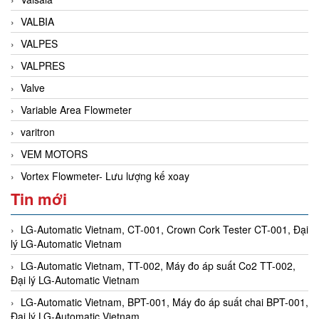
VALBIA
VALPES
VALPRES
Valve
Variable Area Flowmeter
varitron
VEM MOTORS
Vortex Flowmeter- Lưu lượng kế xoay
Tin mới
LG-Automatic Vietnam, CT-001, Crown Cork Tester CT-001, Đại
lý LG-Automatic Vietnam
LG-Automatic Vietnam, TT-002, Máy đo áp suất Co2 TT-002,
Đại lý LG-Automatic Vietnam
LG-Automatic Vietnam, BPT-001, Máy đo áp suất chai BPT-001,
Đại lý LG-Automatic Vietnam