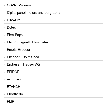
COVAL Vacuum
Digital panel meters and bargraphs
Dino-Lite
Dotech
Ebm-Papst
Electromagnetic Flowmeter
Emeta Encoder
Encoder - Bộ mã hóa
Endress + Hauser AG
EPIDOR
esmmars
ETANCHI
Eurotherm
FLIR