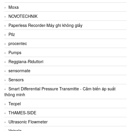
Moxa
NOVOTECHNIK
Paperless Recorder-Máy ghi không giấy
Pilz
procentec
Pumps
Reggiana-Riduttori
sensormate
Sensors
Smart Differential Pressure Transmitte - Cảm biến áp suất
thông minh
Tecpel
THAMES-SIDE
Ultrasonic Flowmeter
Vaisala