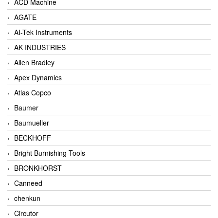
ACD Machine
AGATE
AI-Tek Instruments
AK INDUSTRIES
Allen Bradley
Apex Dynamics
Atlas Copco
Baumer
Baumueller
BECKHOFF
Bright Burnishing Tools
BRONKHORST
Canneed
chenkun
Circutor