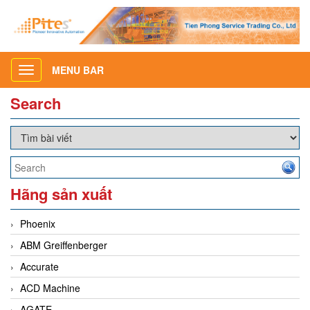
MENU BAR
Toggle
navigation
Search
Hãng sản xuất
Phoenix
ABM Greiffenberger
Accurate
ACD Machine
AGATE