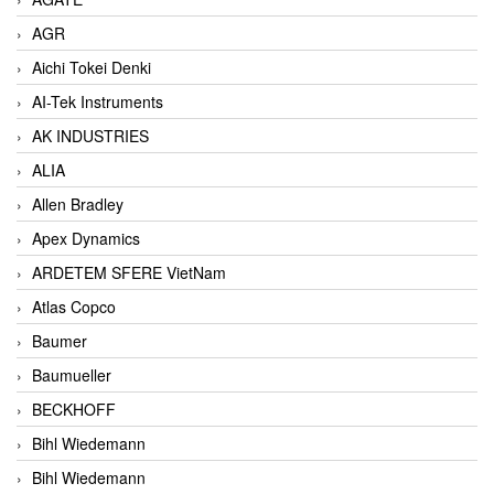
AGR
Aichi Tokei Denki
AI-Tek Instruments
AK INDUSTRIES
ALIA
Allen Bradley
Apex Dynamics
ARDETEM SFERE VietNam
Atlas Copco
Baumer
Baumueller
BECKHOFF
Bihl Wiedemann
Bihl Wiedemann