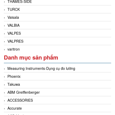
THAMES-SIDE
TURCK
Vaisala
VALBIA
VALPES
VALPRES
varitron
Danh mục sản phẩm
Measuring Instruments-Dụng cụ đo lường
Phoenix
Takuwa
ABM Greiffenberger
ACCESSORIES
Accurate