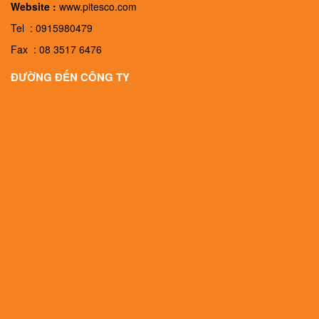
Website :
www.pitesco.com
Tel : 0915980479
Fax : 08 3517 6476
ĐƯỜNG ĐẾN CÔNG TY