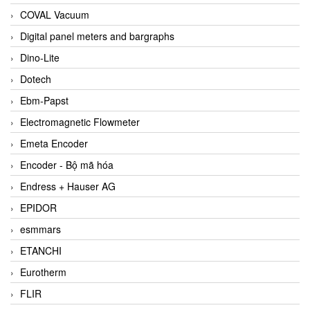
COVAL Vacuum
Digital panel meters and bargraphs
Dino-Lite
Dotech
Ebm-Papst
Electromagnetic Flowmeter
Emeta Encoder
Encoder - Bộ mã hóa
Endress + Hauser AG
EPIDOR
esmmars
ETANCHI
Eurotherm
FLIR