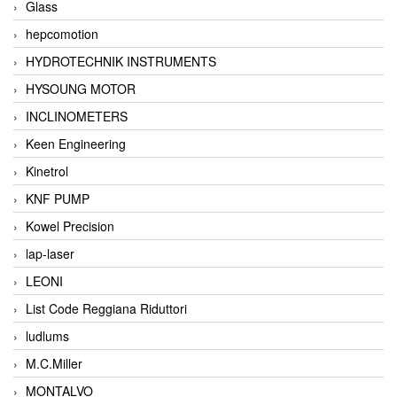
Glass
hepcomotion
HYDROTECHNIK INSTRUMENTS
HYSOUNG MOTOR
INCLINOMETERS
Keen Engineering
Kinetrol
KNF PUMP
Kowel Precision
lap-laser
LEONI
List Code Reggiana Riduttori
ludlums
M.C.Miller
MONTALVO