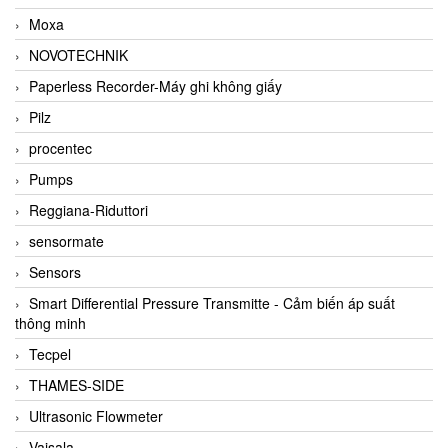
Moxa
NOVOTECHNIK
Paperless Recorder-Máy ghi không giấy
Pilz
procentec
Pumps
Reggiana-Riduttori
sensormate
Sensors
Smart Differential Pressure Transmitte - Cảm biến áp suất
thông minh
Tecpel
THAMES-SIDE
Ultrasonic Flowmeter
Vaisala