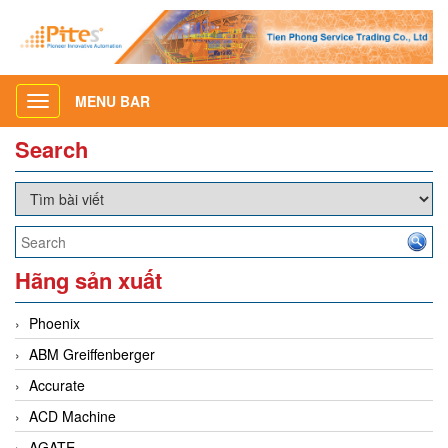
MENU BAR
Toggle
navigation
Search
Hãng sản xuất
Phoenix
ABM Greiffenberger
Accurate
ACD Machine
AGATE