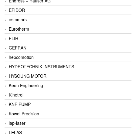
Endress + Hauser AG
EPIDOR
esmmars
Eurotherm
FLIR
GEFRAN
hepcomotion
HYDROTECHNIK INSTRUMENTS
HYSOUNG MOTOR
Keen Engineering
Kinetrol
KNF PUMP
Kowel Precision
lap-laser
LELAS