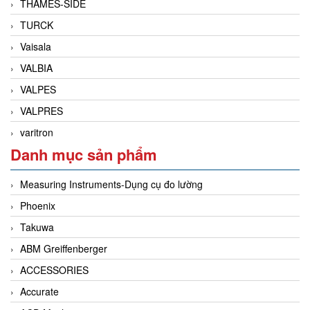
THAMES-SIDE
TURCK
Vaisala
VALBIA
VALPES
VALPRES
varitron
Danh mục sản phẩm
Measuring Instruments-Dụng cụ đo lường
Phoenix
Takuwa
ABM Greiffenberger
ACCESSORIES
Accurate