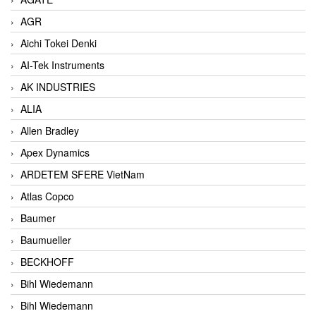
AGR
Aichi Tokei Denki
AI-Tek Instruments
AK INDUSTRIES
ALIA
Allen Bradley
Apex Dynamics
ARDETEM SFERE VietNam
Atlas Copco
Baumer
Baumueller
BECKHOFF
Bihl Wiedemann
Bihl Wiedemann