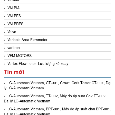
VALBIA
VALPES
VALPRES
Valve
Variable Area Flowmeter
varitron
VEM MOTORS
Vortex Flowmeter- Lưu lượng kế xoay
Tin mới
LG-Automatic Vietnam, CT-001, Crown Cork Tester CT-001, Đại
lý LG-Automatic Vietnam
LG-Automatic Vietnam, TT-002, Máy đo áp suất Co2 TT-002,
Đại lý LG-Automatic Vietnam
LG-Automatic Vietnam, BPT-001, Máy đo áp suất chai BPT-001,
Đại lý LG-Automatic Vietnam