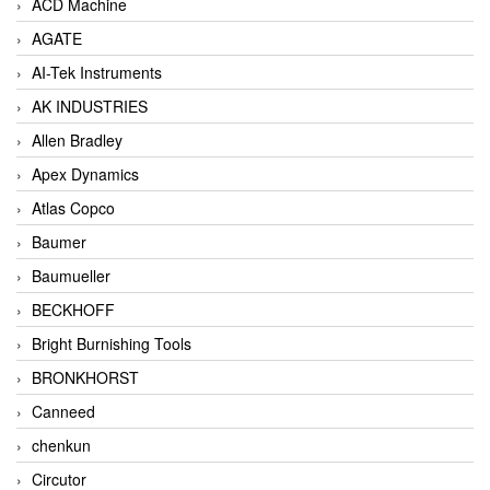
ACD Machine
AGATE
AI-Tek Instruments
AK INDUSTRIES
Allen Bradley
Apex Dynamics
Atlas Copco
Baumer
Baumueller
BECKHOFF
Bright Burnishing Tools
BRONKHORST
Canneed
chenkun
Circutor