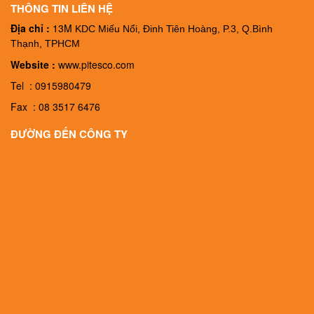
THÔNG TIN LIÊN HỆ
Địa chỉ :
13M
KDC Miếu Nổi, Đinh Tiên Hoàng, P.3, Q.Bình
Thạnh, TPHCM
Website :
www.pitesco.com
Tel : 0915980479
Fax : 08 3517 6476
ĐƯỜNG ĐẾN CÔNG TY