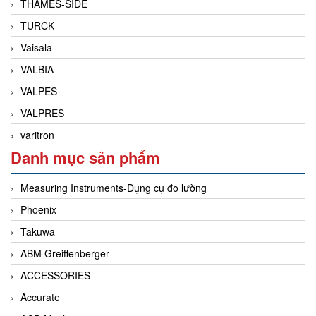
THAMES-SIDE
TURCK
Vaisala
VALBIA
VALPES
VALPRES
varitron
Danh mục sản phẩm
Measuring Instruments-Dụng cụ đo lường
Phoenix
Takuwa
ABM Greiffenberger
ACCESSORIES
Accurate