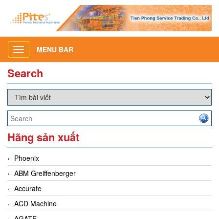
MENU BAR
Toggle
navigation
Search
Hãng sản xuất
Phoenix
ABM Greiffenberger
Accurate
ACD Machine
AGATE