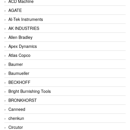
ACD Machine
AGATE
AI-Tek Instruments
AK INDUSTRIES
Allen Bradley
Apex Dynamics
Atlas Copco
Baumer
Baumueller
BECKHOFF
Bright Burnishing Tools
BRONKHORST
Canneed
chenkun
Circutor