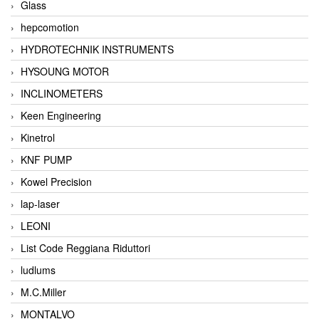
Glass
hepcomotion
HYDROTECHNIK INSTRUMENTS
HYSOUNG MOTOR
INCLINOMETERS
Keen Engineering
Kinetrol
KNF PUMP
Kowel Precision
lap-laser
LEONI
List Code Reggiana Riduttori
ludlums
M.C.Miller
MONTALVO