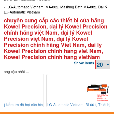
LG-Automatic Vietnam, MA-002, Mashing Bath MA-002, Đại lý
LG-Automatic Vietnam
chuyên cung cấp các thiết bị của hãng
Kowel Precision, đại lý Kowel Precision
chính hãng việt Nam, đại lý Kowel
Precision việt Nam, đại lý Kowel
Precision chính hãng Viet Nam, dai ly
Kowel Precision chinh hang viet Nam,
Kowel Precision chinh hang vietNam
Show items
Đang cập nhật ...
ia
LG-Automatic Vietnam, BI-001, Thiết bị kiểm tra chất lượng của
chai BI-001, Đại lý LG-Automatic Vietnam