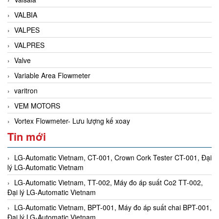
VALBIA
VALPES
VALPRES
Valve
Variable Area Flowmeter
varitron
VEM MOTORS
Vortex Flowmeter- Lưu lượng kế xoay
Tin mới
LG-Automatic Vietnam, CT-001, Crown Cork Tester CT-001, Đại
lý LG-Automatic Vietnam
LG-Automatic Vietnam, TT-002, Máy đo áp suất Co2 TT-002,
Đại lý LG-Automatic Vietnam
LG-Automatic Vietnam, BPT-001, Máy đo áp suất chai BPT-001,
Đại lý LG-Automatic Vietnam