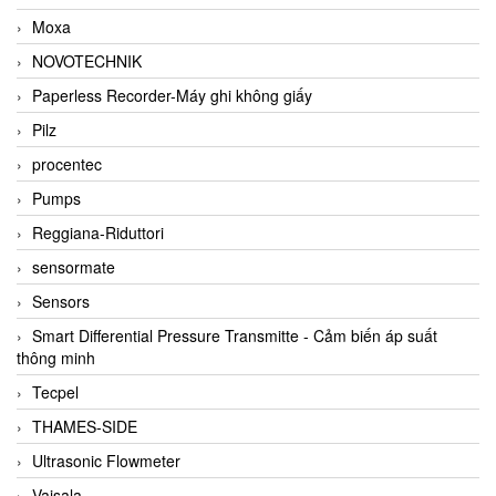
Moxa
NOVOTECHNIK
Paperless Recorder-Máy ghi không giấy
Pilz
procentec
Pumps
Reggiana-Riduttori
sensormate
Sensors
Smart Differential Pressure Transmitte - Cảm biến áp suất
thông minh
Tecpel
THAMES-SIDE
Ultrasonic Flowmeter
Vaisala