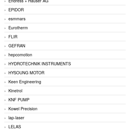
Endress + Hauser AG
EPIDOR
esmmars
Eurotherm
FLIR
GEFRAN
hepcomotion
HYDROTECHNIK INSTRUMENTS
HYSOUNG MOTOR
Keen Engineering
Kinetrol
KNF PUMP
Kowel Precision
lap-laser
LELAS