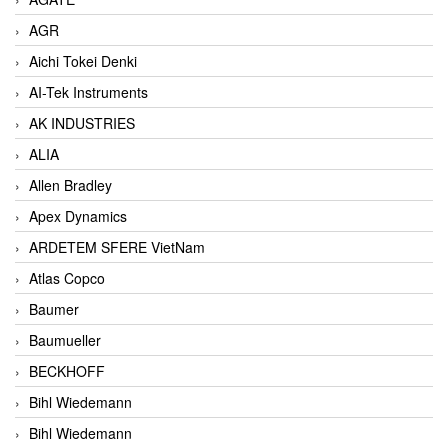
AGR
Aichi Tokei Denki
AI-Tek Instruments
AK INDUSTRIES
ALIA
Allen Bradley
Apex Dynamics
ARDETEM SFERE VietNam
Atlas Copco
Baumer
Baumueller
BECKHOFF
Bihl Wiedemann
Bihl Wiedemann