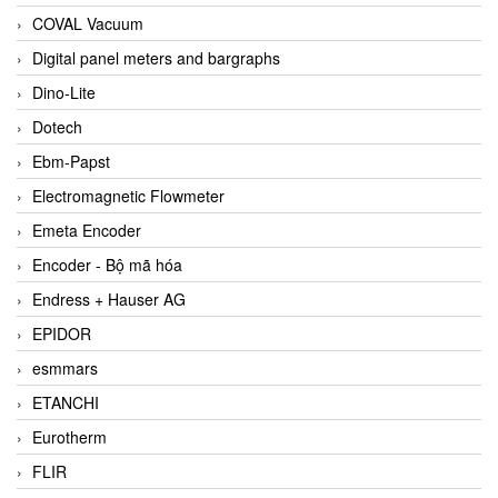
COVAL Vacuum
Digital panel meters and bargraphs
Dino-Lite
Dotech
Ebm-Papst
Electromagnetic Flowmeter
Emeta Encoder
Encoder - Bộ mã hóa
Endress + Hauser AG
EPIDOR
esmmars
ETANCHI
Eurotherm
FLIR