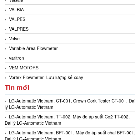
VALBIA
VALPES
VALPRES
Valve
Variable Area Flowmeter
varitron
VEM MOTORS
Vortex Flowmeter- Lưu lượng kế xoay
Tin mới
LG-Automatic Vietnam, CT-001, Crown Cork Tester CT-001, Đại
lý LG-Automatic Vietnam
LG-Automatic Vietnam, TT-002, Máy đo áp suất Co2 TT-002,
Đại lý LG-Automatic Vietnam
LG-Automatic Vietnam, BPT-001, Máy đo áp suất chai BPT-001,
Đại lý LG-Automatic Vietnam