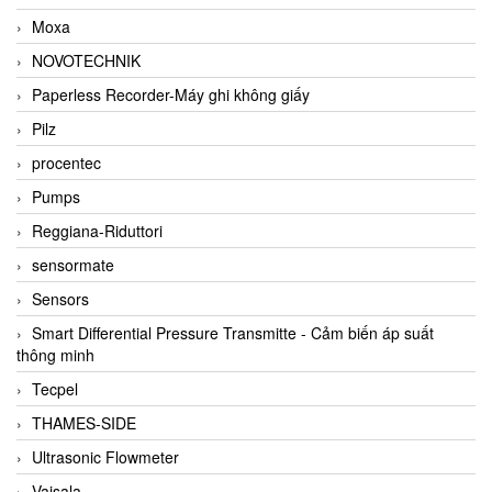
Moxa
NOVOTECHNIK
Paperless Recorder-Máy ghi không giấy
Pilz
procentec
Pumps
Reggiana-Riduttori
sensormate
Sensors
Smart Differential Pressure Transmitte - Cảm biến áp suất
thông minh
Tecpel
THAMES-SIDE
Ultrasonic Flowmeter
Vaisala