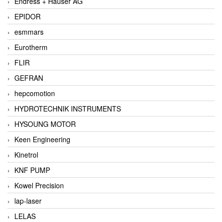
Endress + Hauser AG
EPIDOR
esmmars
Eurotherm
FLIR
GEFRAN
hepcomotion
HYDROTECHNIK INSTRUMENTS
HYSOUNG MOTOR
Keen Engineering
Kinetrol
KNF PUMP
Kowel Precision
lap-laser
LELAS