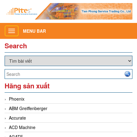
MENU BAR
Toggle
navigation
Search
Hãng sản xuất
Phoenix
ABM Greiffenberger
Accurate
ACD Machine
AGATE