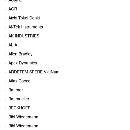
AGR
Aichi Tokei Denki
AI-Tek Instruments
AK INDUSTRIES
ALIA
Allen Bradley
Apex Dynamics
ARDETEM SFERE VietNam
Atlas Copco
Baumer
Baumueller
BECKHOFF
Bihl Wiedemann
Bihl Wiedemann