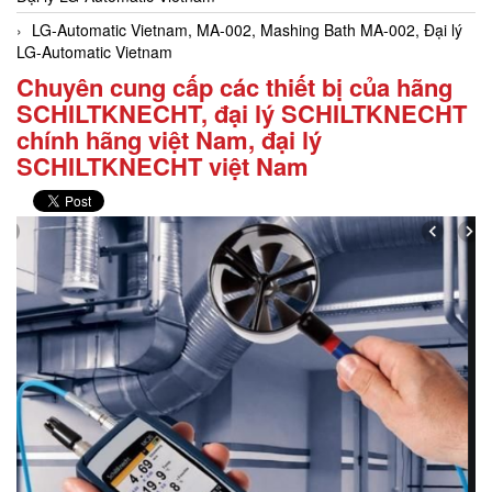
LG-Automatic Vietnam, MA-002, Mashing Bath MA-002, Đại lý
LG-Automatic Vietnam
Chuyên cung cấp các thiết bị của hãng
SCHILTKNECHT, đại lý SCHILTKNECHT
chính hãng việt Nam, đại lý
SCHILTKNECHT việt Nam