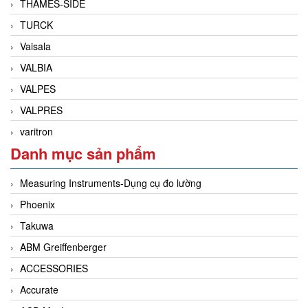
THAMES-SIDE
TURCK
Vaisala
VALBIA
VALPES
VALPRES
varitron
Danh mục sản phẩm
Measuring Instruments-Dụng cụ đo lường
Phoenix
Takuwa
ABM Greiffenberger
ACCESSORIES
Accurate