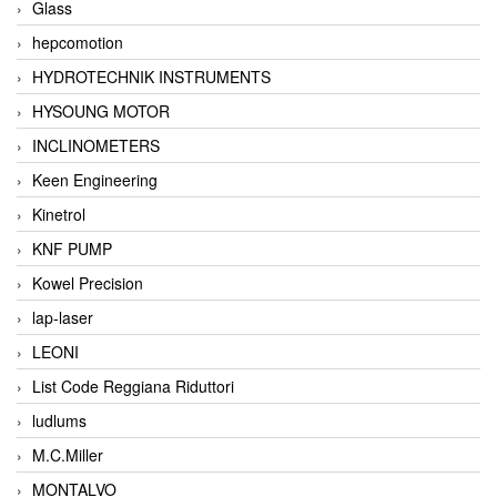
Glass
hepcomotion
HYDROTECHNIK INSTRUMENTS
HYSOUNG MOTOR
INCLINOMETERS
Keen Engineering
Kinetrol
KNF PUMP
Kowel Precision
lap-laser
LEONI
List Code Reggiana Riduttori
ludlums
M.C.Miller
MONTALVO