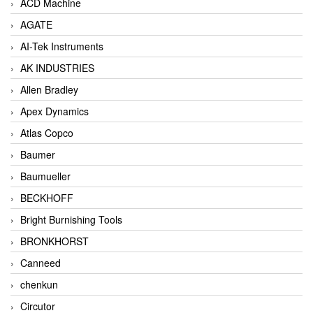
ACD Machine
AGATE
AI-Tek Instruments
AK INDUSTRIES
Allen Bradley
Apex Dynamics
Atlas Copco
Baumer
Baumueller
BECKHOFF
Bright Burnishing Tools
BRONKHORST
Canneed
chenkun
Circutor