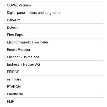
COVAL Vacuum
Digital panel meters and bargraphs
Dino-Lite
Dotech
Ebm-Papst
Electromagnetic Flowmeter
Emeta Encoder
Encoder - Bộ mã hóa
Endress + Hauser AG
EPIDOR
esmmars
ETANCHI
Eurotherm
FLIR