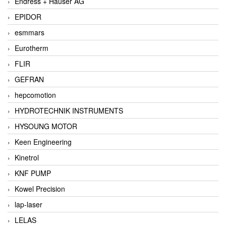
Endress + Hauser AG
EPIDOR
esmmars
Eurotherm
FLIR
GEFRAN
hepcomotion
HYDROTECHNIK INSTRUMENTS
HYSOUNG MOTOR
Keen Engineering
Kinetrol
KNF PUMP
Kowel Precision
lap-laser
LELAS