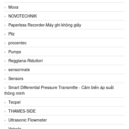
Moxa
NOVOTECHNIK
Paperless Recorder-Máy ghi không giấy
Pilz
procentec
Pumps
Reggiana-Riduttori
sensormate
Sensors
Smart Differential Pressure Transmitte - Cảm biến áp suất
thông minh
Tecpel
THAMES-SIDE
Ultrasonic Flowmeter
Vaisala