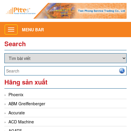
MENU BAR
Toggle
navigation
Search
Hãng sản xuất
Phoenix
ABM Greiffenberger
Accurate
ACD Machine
AGATE