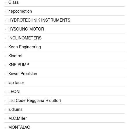
Glass
hepcomotion
HYDROTECHNIK INSTRUMENTS
HYSOUNG MOTOR
INCLINOMETERS
Keen Engineering
Kinetrol
KNF PUMP
Kowel Precision
lap-laser
LEONI
List Code Reggiana Riduttori
ludlums
M.C.Miller
MONTALVO