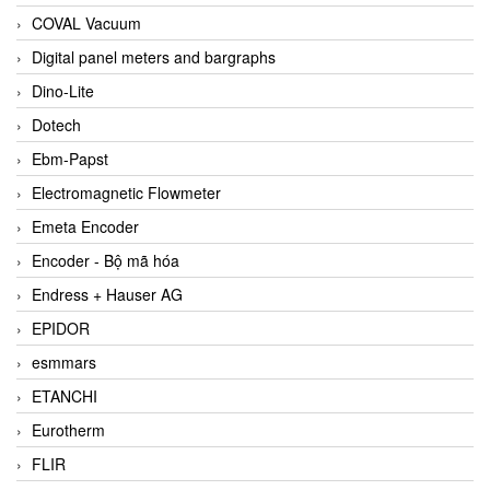
COVAL Vacuum
Digital panel meters and bargraphs
Dino-Lite
Dotech
Ebm-Papst
Electromagnetic Flowmeter
Emeta Encoder
Encoder - Bộ mã hóa
Endress + Hauser AG
EPIDOR
esmmars
ETANCHI
Eurotherm
FLIR