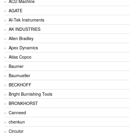
ACD Machine
AGATE
AI-Tek Instruments
AK INDUSTRIES
Allen Bradley
Apex Dynamics
Atlas Copco
Baumer
Baumueller
BECKHOFF
Bright Burnishing Tools
BRONKHORST
Canneed
chenkun
Circutor