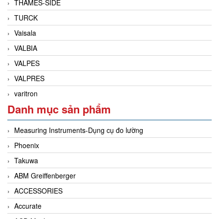
THAMES-SIDE
TURCK
Vaisala
VALBIA
VALPES
VALPRES
varitron
Danh mục sản phẩm
Measuring Instruments-Dụng cụ đo lường
Phoenix
Takuwa
ABM Greiffenberger
ACCESSORIES
Accurate