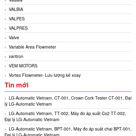
VALBIA
VALPES
VALPRES
Valve
Variable Area Flowmeter
varitron
VEM MOTORS
Vortex Flowmeter- Lưu lượng kế xoay
Tin mới
LG-Automatic Vietnam, CT-001, Crown Cork Tester CT-001, Đại
lý LG-Automatic Vietnam
LG-Automatic Vietnam, TT-002, Máy đo áp suất Co2 TT-002,
Đại lý LG-Automatic Vietnam
LG-Automatic Vietnam, BPT-001, Máy đo áp suất chai BPT-001,
Đại lý LG-Automatic Vietnam