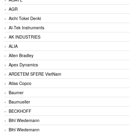
AGR
Aichi Tokei Denki
AI-Tek Instruments
AK INDUSTRIES
ALIA
Allen Bradley
Apex Dynamics
ARDETEM SFERE VietNam
Atlas Copco
Baumer
Baumueller
BECKHOFF
Bihl Wiedemann
Bihl Wiedemann