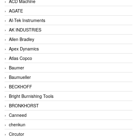
ACD Machine
AGATE
AI-Tek Instruments
AK INDUSTRIES
Allen Bradley
Apex Dynamics
Atlas Copco
Baumer
Baumueller
BECKHOFF
Bright Burnishing Tools
BRONKHORST
Canneed
chenkun
Circutor