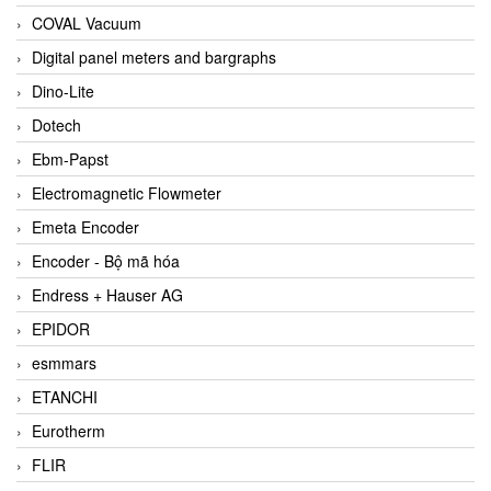
COVAL Vacuum
Digital panel meters and bargraphs
Dino-Lite
Dotech
Ebm-Papst
Electromagnetic Flowmeter
Emeta Encoder
Encoder - Bộ mã hóa
Endress + Hauser AG
EPIDOR
esmmars
ETANCHI
Eurotherm
FLIR