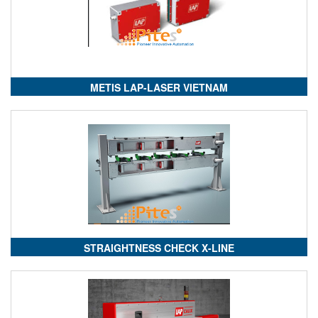
METIS LAP-LASER VIETNAM
STRAIGHTNESS CHECK X-LINE