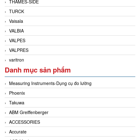
THAMES-SIDE
TURCK
Vaisala
VALBIA
VALPES
VALPRES
varitron
Danh mục sản phẩm
Measuring Instruments-Dụng cụ đo lường
Phoenix
Takuwa
ABM Greiffenberger
ACCESSORIES
Accurate