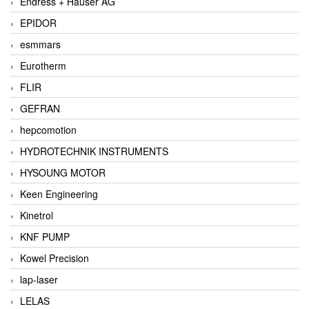
Endress + Hauser AG
EPIDOR
esmmars
Eurotherm
FLIR
GEFRAN
hepcomotion
HYDROTECHNIK INSTRUMENTS
HYSOUNG MOTOR
Keen Engineering
Kinetrol
KNF PUMP
Kowel Precision
lap-laser
LELAS