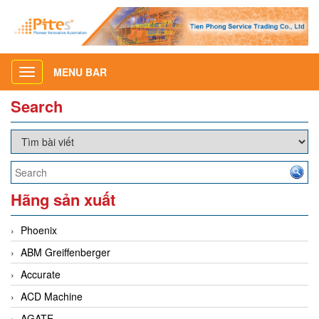
MENU BAR
Toggle
navigation
Search
Hãng sản xuất
Phoenix
ABM Greiffenberger
Accurate
ACD Machine
AGATE