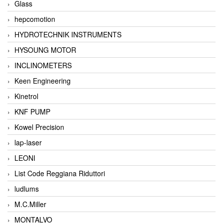
Glass
hepcomotion
HYDROTECHNIK INSTRUMENTS
HYSOUNG MOTOR
INCLINOMETERS
Keen Engineering
Kinetrol
KNF PUMP
Kowel Precision
lap-laser
LEONI
List Code Reggiana Riduttori
ludlums
M.C.Miller
MONTALVO