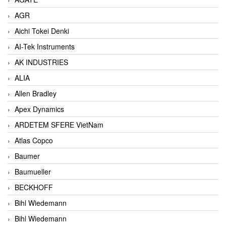
AGR
Aichi Tokei Denki
AI-Tek Instruments
AK INDUSTRIES
ALIA
Allen Bradley
Apex Dynamics
ARDETEM SFERE VietNam
Atlas Copco
Baumer
Baumueller
BECKHOFF
Bihl Wiedemann
Bihl Wiedemann