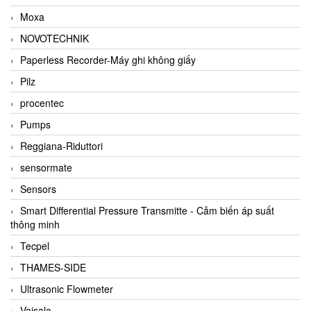
Moxa
NOVOTECHNIK
Paperless Recorder-Máy ghi không giấy
Pilz
procentec
Pumps
Reggiana-Riduttori
sensormate
Sensors
Smart Differential Pressure Transmitte - Cảm biến áp suất
thông minh
Tecpel
THAMES-SIDE
Ultrasonic Flowmeter
Vaisala