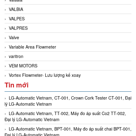
VALBIA
VALPES
VALPRES
Valve
Variable Area Flowmeter
varitron
VEM MOTORS
Vortex Flowmeter- Lưu lượng kế xoay
Tin mới
LG-Automatic Vietnam, CT-001, Crown Cork Tester CT-001, Đại
lý LG-Automatic Vietnam
LG-Automatic Vietnam, TT-002, Máy đo áp suất Co2 TT-002,
Đại lý LG-Automatic Vietnam
LG-Automatic Vietnam, BPT-001, Máy đo áp suất chai BPT-001,
Đại lý LG-Automatic Vietnam