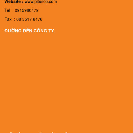
Website :
www.pitesco.com
Tel : 0915980479
Fax : 08 3517 6476
ĐƯỜNG ĐẾN CÔNG TY