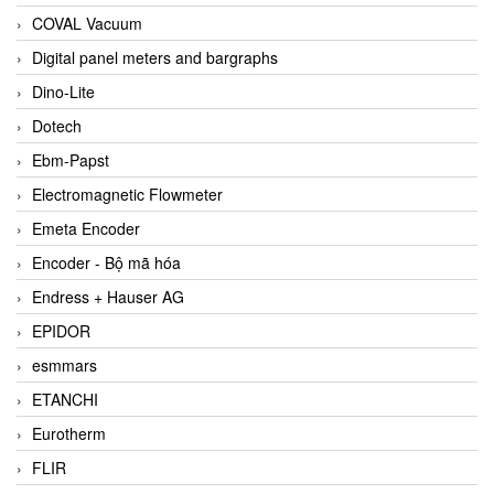
COVAL Vacuum
Digital panel meters and bargraphs
Dino-Lite
Dotech
Ebm-Papst
Electromagnetic Flowmeter
Emeta Encoder
Encoder - Bộ mã hóa
Endress + Hauser AG
EPIDOR
esmmars
ETANCHI
Eurotherm
FLIR