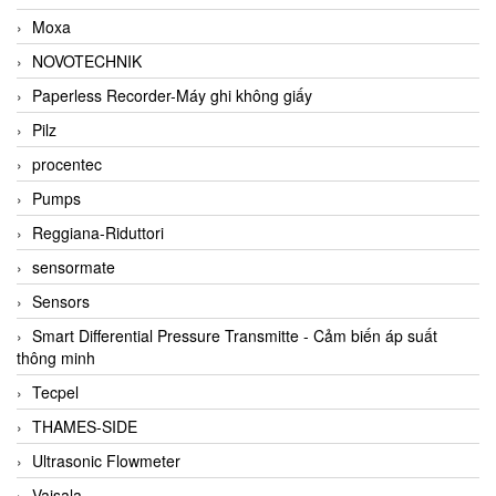
Moxa
NOVOTECHNIK
Paperless Recorder-Máy ghi không giấy
Pilz
procentec
Pumps
Reggiana-Riduttori
sensormate
Sensors
Smart Differential Pressure Transmitte - Cảm biến áp suất
thông minh
Tecpel
THAMES-SIDE
Ultrasonic Flowmeter
Vaisala