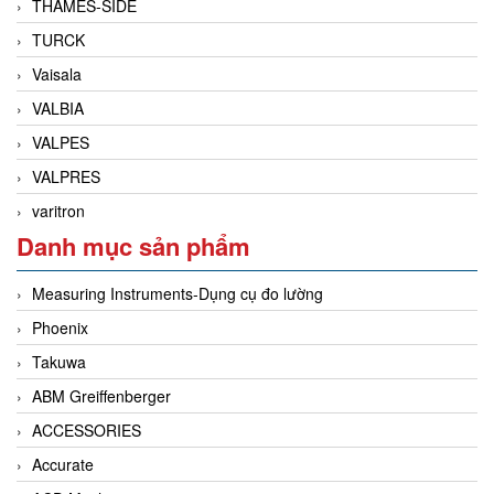
THAMES-SIDE
TURCK
Vaisala
VALBIA
VALPES
VALPRES
varitron
Danh mục sản phẩm
Measuring Instruments-Dụng cụ đo lường
Phoenix
Takuwa
ABM Greiffenberger
ACCESSORIES
Accurate