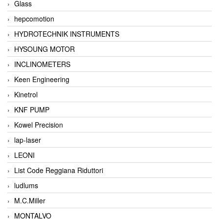
Glass
hepcomotion
HYDROTECHNIK INSTRUMENTS
HYSOUNG MOTOR
INCLINOMETERS
Keen Engineering
Kinetrol
KNF PUMP
Kowel Precision
lap-laser
LEONI
List Code Reggiana Riduttori
ludlums
M.C.Miller
MONTALVO