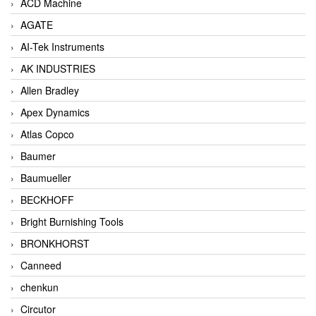
ACD Machine
AGATE
AI-Tek Instruments
AK INDUSTRIES
Allen Bradley
Apex Dynamics
Atlas Copco
Baumer
Baumueller
BECKHOFF
Bright Burnishing Tools
BRONKHORST
Canneed
chenkun
Circutor