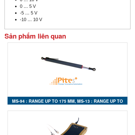
0 … 5 V
-5 … 5 V
-10 … 10 V
Sản phẩm liên quan
MS-94 : RANGE UP TO 175 MM, MS-13 : RANGE UP TO
200M, MS-15 : RANGE UP TO 300 MM, MS-19 : RANGE
UP TO 300 MM