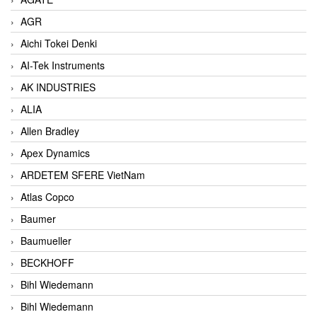
AGR
Aichi Tokei Denki
AI-Tek Instruments
AK INDUSTRIES
ALIA
Allen Bradley
Apex Dynamics
ARDETEM SFERE VietNam
Atlas Copco
Baumer
Baumueller
BECKHOFF
Bihl Wiedemann
Bihl Wiedemann