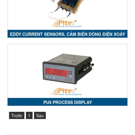
EDDY CURRENT SENSORS, CẢM BIẾN DÒNG ĐIỆN XOÁY
PU5 PROCESS DISPLAY
Trước
1
Sau