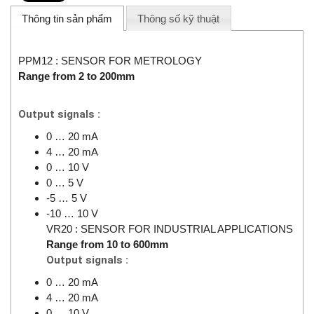
Thông tin sản phẩm
Thông số kỹ thuật
PPM12 : SENSOR FOR METROLOGY
Range from 2 to 200mm
Output signals :
0 … 20 mA
4 … 20 mA
0 … 10 V
0 … 5 V
-5 … 5 V
-10 … 10 V
VR20 : SENSOR FOR INDUSTRIAL APPLICATIONS
Range from 10 to 600mm
Output signals :
0 … 20 mA
4 … 20 mA
0 … 10 V