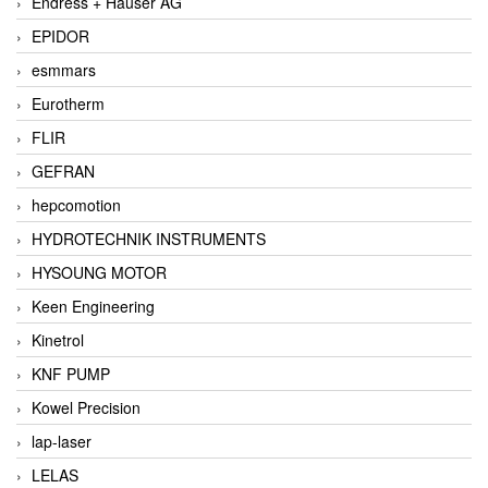
Endress + Hauser AG
EPIDOR
esmmars
Eurotherm
FLIR
GEFRAN
hepcomotion
HYDROTECHNIK INSTRUMENTS
HYSOUNG MOTOR
Keen Engineering
Kinetrol
KNF PUMP
Kowel Precision
lap-laser
LELAS