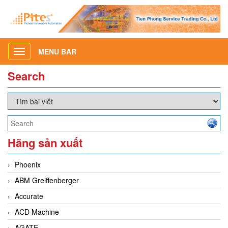
MENU BAR
Toggle
navigation
Search
Hãng sản xuất
Phoenix
ABM Greiffenberger
Accurate
ACD Machine
AGATE