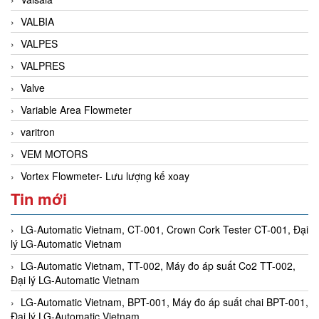
VALBIA
VALPES
VALPRES
Valve
Variable Area Flowmeter
varitron
VEM MOTORS
Vortex Flowmeter- Lưu lượng kế xoay
Tin mới
LG-Automatic Vietnam, CT-001, Crown Cork Tester CT-001, Đại
lý LG-Automatic Vietnam
LG-Automatic Vietnam, TT-002, Máy đo áp suất Co2 TT-002,
Đại lý LG-Automatic Vietnam
LG-Automatic Vietnam, BPT-001, Máy đo áp suất chai BPT-001,
Đại lý LG-Automatic Vietnam