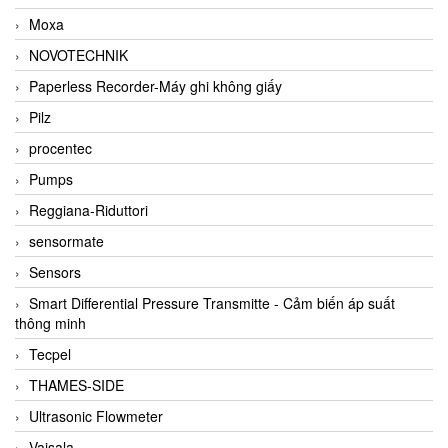
Moxa
NOVOTECHNIK
Paperless Recorder-Máy ghi không giấy
Pilz
procentec
Pumps
Reggiana-Riduttori
sensormate
Sensors
Smart Differential Pressure Transmitte - Cảm biến áp suất
thông minh
Tecpel
THAMES-SIDE
Ultrasonic Flowmeter
Vaisala