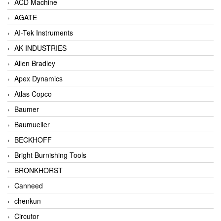
ACD Machine
AGATE
AI-Tek Instruments
AK INDUSTRIES
Allen Bradley
Apex Dynamics
Atlas Copco
Baumer
Baumueller
BECKHOFF
Bright Burnishing Tools
BRONKHORST
Canneed
chenkun
Circutor