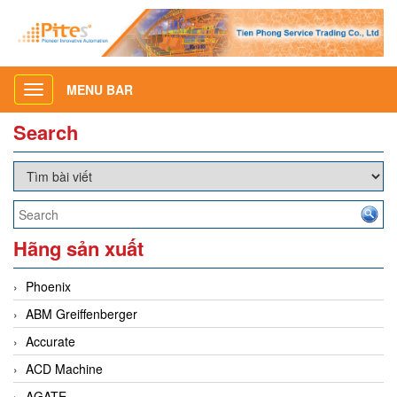
MENU BAR
Toggle
navigation
Search
Hãng sản xuất
Phoenix
ABM Greiffenberger
Accurate
ACD Machine
AGATE