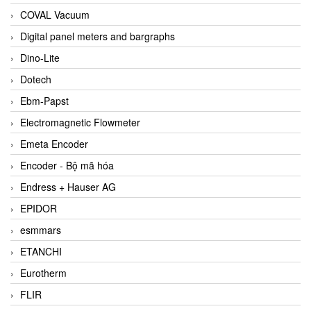
COVAL Vacuum
Digital panel meters and bargraphs
Dino-Lite
Dotech
Ebm-Papst
Electromagnetic Flowmeter
Emeta Encoder
Encoder - Bộ mã hóa
Endress + Hauser AG
EPIDOR
esmmars
ETANCHI
Eurotherm
FLIR