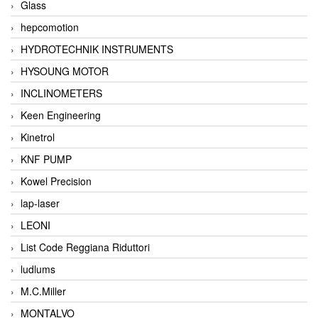
Glass
hepcomotion
HYDROTECHNIK INSTRUMENTS
HYSOUNG MOTOR
INCLINOMETERS
Keen Engineering
Kinetrol
KNF PUMP
Kowel Precision
lap-laser
LEONI
List Code Reggiana Riduttori
ludlums
M.C.Miller
MONTALVO