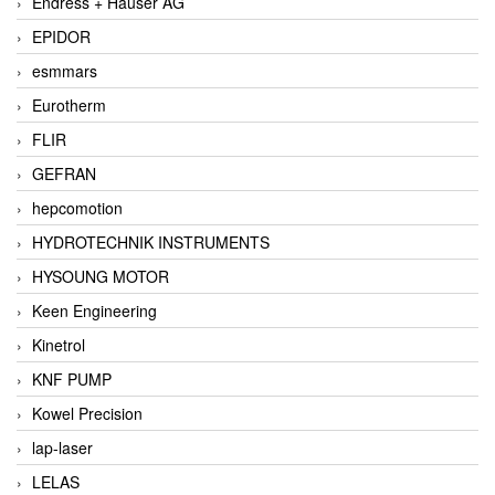
Endress + Hauser AG
EPIDOR
esmmars
Eurotherm
FLIR
GEFRAN
hepcomotion
HYDROTECHNIK INSTRUMENTS
HYSOUNG MOTOR
Keen Engineering
Kinetrol
KNF PUMP
Kowel Precision
lap-laser
LELAS