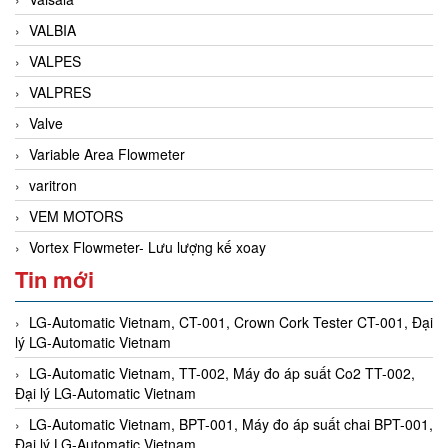
VALBIA
VALPES
VALPRES
Valve
Variable Area Flowmeter
varitron
VEM MOTORS
Vortex Flowmeter- Lưu lượng kế xoay
Tin mới
LG-Automatic Vietnam, CT-001, Crown Cork Tester CT-001, Đại
lý LG-Automatic Vietnam
LG-Automatic Vietnam, TT-002, Máy đo áp suất Co2 TT-002,
Đại lý LG-Automatic Vietnam
LG-Automatic Vietnam, BPT-001, Máy đo áp suất chai BPT-001,
Đại lý LG-Automatic Vietnam