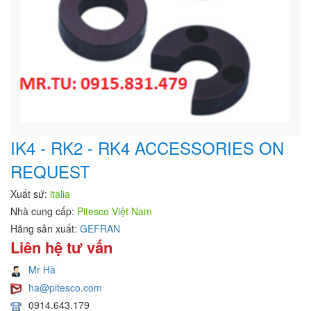
IK4 - RK2 - RK4 ACCESSORIES ON
REQUEST
Xuất sứ:
italia
Nhà cung cấp:
Pitesco Việt Nam
Hãng sản xuất:
GEFRAN
Liên hệ tư vấn
Mr Hà
ha@pitesco.com
0914.643.179