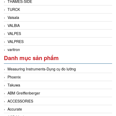
THAMES-SIDE
TURCK
Vaisala
VALBIA
VALPES
VALPRES
varitron
Danh mục sản phẩm
Measuring Instruments-Dụng cụ đo lường
Phoenix
Takuwa
ABM Greiffenberger
ACCESSORIES
Accurate