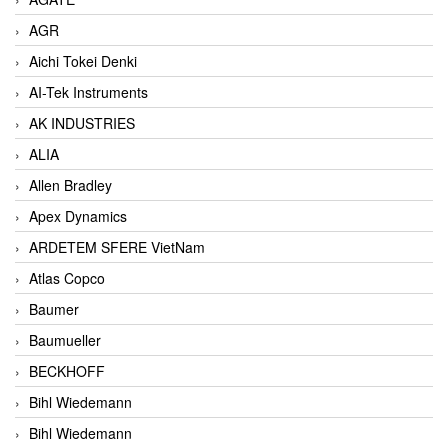
AGR
Aichi Tokei Denki
AI-Tek Instruments
AK INDUSTRIES
ALIA
Allen Bradley
Apex Dynamics
ARDETEM SFERE VietNam
Atlas Copco
Baumer
Baumueller
BECKHOFF
Bihl Wiedemann
Bihl Wiedemann