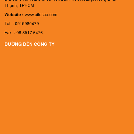
Thạnh, TPHCM
Website :
www.pitesco.com
Tel : 0915980479
Fax : 08 3517 6476
ĐƯỜNG ĐẾN CÔNG TY