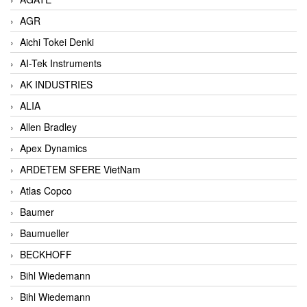
AGR
Aichi Tokei Denki
AI-Tek Instruments
AK INDUSTRIES
ALIA
Allen Bradley
Apex Dynamics
ARDETEM SFERE VietNam
Atlas Copco
Baumer
Baumueller
BECKHOFF
Bihl Wiedemann
Bihl Wiedemann