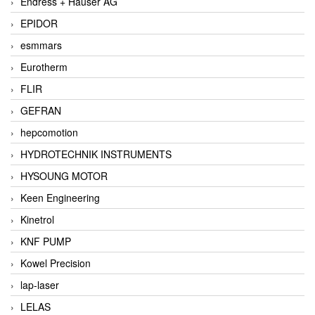
Endress + Hauser AG
EPIDOR
esmmars
Eurotherm
FLIR
GEFRAN
hepcomotion
HYDROTECHNIK INSTRUMENTS
HYSOUNG MOTOR
Keen Engineering
Kinetrol
KNF PUMP
Kowel Precision
lap-laser
LELAS