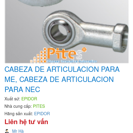
CABEZA DE ARTICULACION PARA
ME, CABEZA DE ARTICULACION
PARA NEC
Xuất sứ:
EPIDOR
Nhà cung cấp:
PITES
Hãng sản xuất:
EPIDOR
Liên hệ tư vấn
Mr Hà