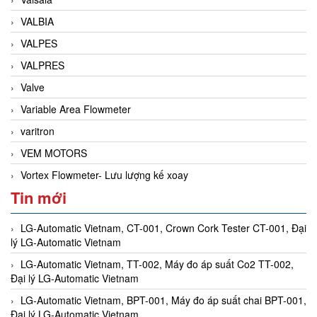
VALBIA
VALPES
VALPRES
Valve
Variable Area Flowmeter
varitron
VEM MOTORS
Vortex Flowmeter- Lưu lượng kế xoay
Tin mới
LG-Automatic Vietnam, CT-001, Crown Cork Tester CT-001, Đại
lý LG-Automatic Vietnam
LG-Automatic Vietnam, TT-002, Máy đo áp suất Co2 TT-002,
Đại lý LG-Automatic Vietnam
LG-Automatic Vietnam, BPT-001, Máy đo áp suất chai BPT-001,
Đại lý LG-Automatic Vietnam