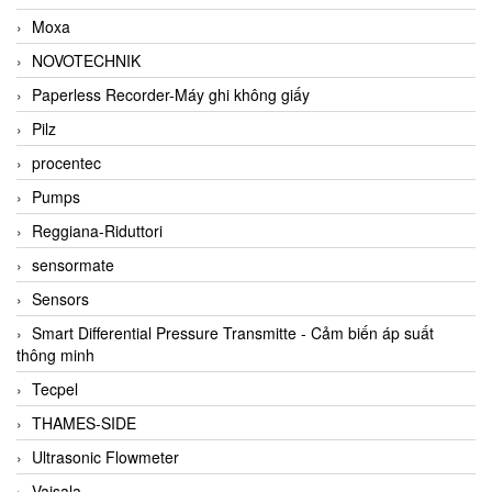
Moxa
NOVOTECHNIK
Paperless Recorder-Máy ghi không giấy
Pilz
procentec
Pumps
Reggiana-Riduttori
sensormate
Sensors
Smart Differential Pressure Transmitte - Cảm biến áp suất
thông minh
Tecpel
THAMES-SIDE
Ultrasonic Flowmeter
Vaisala