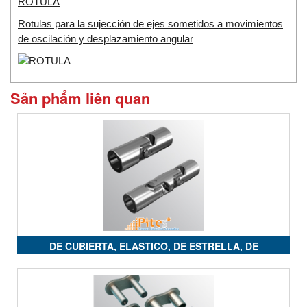
ROTULA
Rotulas para la sujección de ejes sometidos a movimientos
de oscilación y desplazamiento angular
Sản phẩm liên quan
DE CUBIERTA, ELASTICO, DE ESTRELLA, DE
ENGRANAJE, DE DISCO, MINIACOPLAMIENTOS