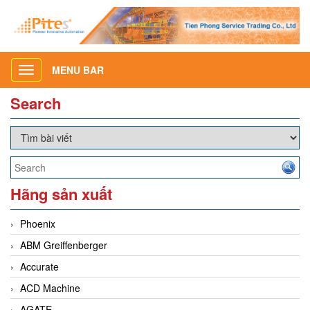
MENU BAR
Toggle
navigation
Search
Hãng sản xuất
Phoenix
ABM Greiffenberger
Accurate
ACD Machine
AGATE