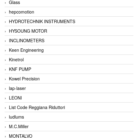
Glass
hepcomotion
HYDROTECHNIK INSTRUMENTS
HYSOUNG MOTOR
INCLINOMETERS
Keen Engineering
Kinetrol
KNF PUMP
Kowel Precision
lap-laser
LEONI
List Code Reggiana Riduttori
ludlums
M.C.Miller
MONTALVO