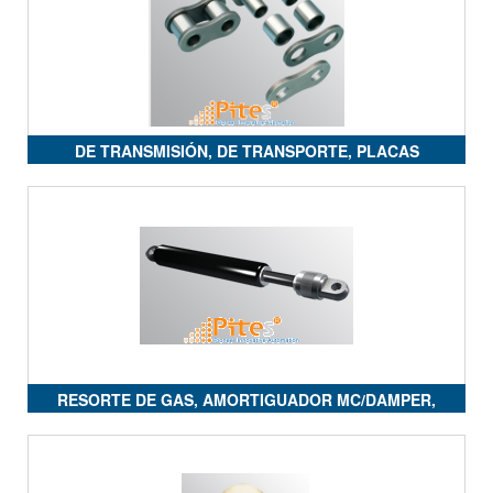
DE TRANSMISIÓN, DE TRANSPORTE, PLACAS
MÚLTIPLES ( FLEYER ), ORTACABLES
RESORTE DE GAS, AMORTIGUADOR MC/DAMPER,
SISTEMA DE FIJACION,