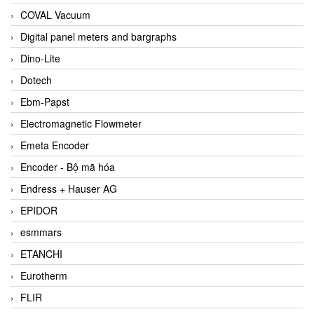
COVAL Vacuum
Digital panel meters and bargraphs
Dino-Lite
Dotech
Ebm-Papst
Electromagnetic Flowmeter
Emeta Encoder
Encoder - Bộ mã hóa
Endress + Hauser AG
EPIDOR
esmmars
ETANCHI
Eurotherm
FLIR