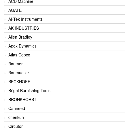
ACD Machine
AGATE
AI-Tek Instruments
AK INDUSTRIES
Allen Bradley
Apex Dynamics
Atlas Copco
Baumer
Baumueller
BECKHOFF
Bright Burnishing Tools
BRONKHORST
Canneed
chenkun
Circutor