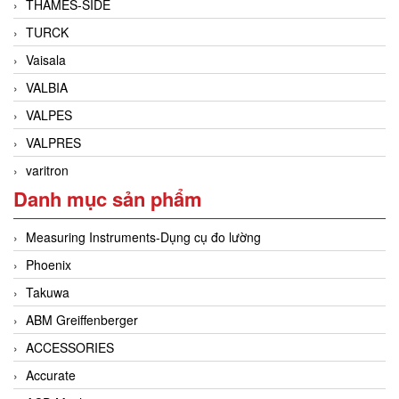
THAMES-SIDE
TURCK
Vaisala
VALBIA
VALPES
VALPRES
varitron
Danh mục sản phẩm
Measuring Instruments-Dụng cụ đo lường
Phoenix
Takuwa
ABM Greiffenberger
ACCESSORIES
Accurate